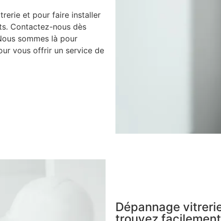
rerie et pour faire installer
nts. Contactez-nous dès
 Nous sommes là pour
ur vous offrir un service de
Dépannage vitreri
trouvez facilement