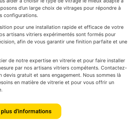
s aider à choisir le type de vitrage le mieux adapté à
isposons d’un large choix de vitrages pour répondre à
es configurations.
tion pour une installation rapide et efficace de votre
os artisans vitriers expérimentés sont formés pour
écision, afin de vous garantir une finition parfaite et une
er de notre expertise en vitrerie et pour faire installer
esure par nos artisans vitriers compétents. Contactez-
n devis gratuit et sans engagement. Nous sommes là
oins en matière de vitrerie et pour vous offrir un
e.
plus d'informations