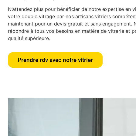
N’attendez plus pour bénéficier de notre expertise en vit
votre double vitrage par nos artisans vitriers compéte
maintenant pour un devis gratuit et sans engagement.
répondre à tous vos besoins en matière de vitrerie et po
qualité supérieure.
Prendre rdv avec notre vitrier