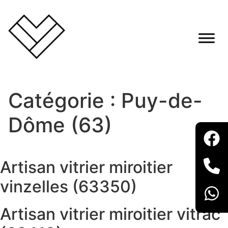
Catégorie :
Puy-de-
Dôme (63)
Artisan vitrier miroitier
vinzelles (63350)
Artisan vitrier miroitier vitrac