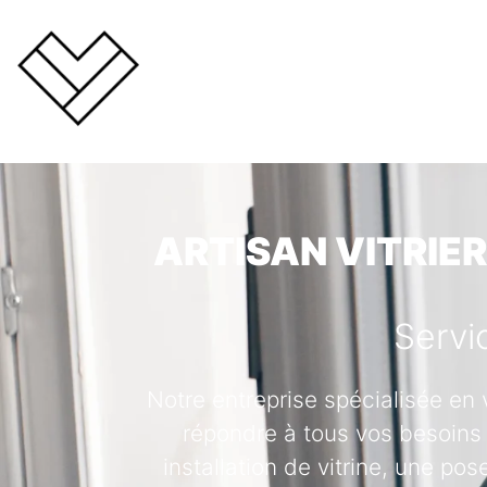
ARTISAN VITRIER
Servi
Notre entreprise spécialisée en 
répondre à tous vos besoins 
installation de vitrine, une po