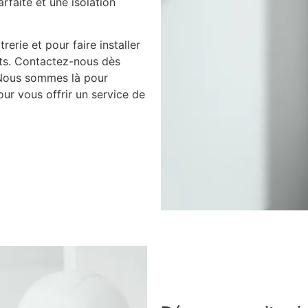
arfaite et une isolation
rerie et pour faire installer
nts. Contactez-nous dès
 Nous sommes là pour
ur vous offrir un service de