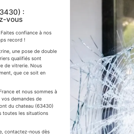
63430) :
ez-vous
 Faites confiance à nos
ps record !
itrine, une pose de double
iers qualifiés sont
e de vitrerie. Nous
ment, que ce soit en
 France et nous sommes à
es vos demandes de
 pont du chateau (63430)
toutes les situations
ie, contactez-nous dès