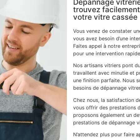
Dépannage vitrerie
trouvez facilement
votre vitre cassée
Vous venez de constater une
vous avez besoin d’une inte
Faites appel à notre entrepri
pour une intervention rapide
Nos artisans vitriers pont 
travaillent avec minutie et p
une finition parfaite. Nous
besoins de dépannage vitrer
Chez nous, la satisfaction d
vous offrir des prestations 
proposons également un dev
prestations de dépannage vi
N’attendez plus pour faire ap