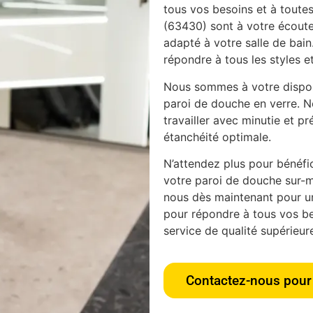
tous vos besoins et à toutes
(63430) sont à votre écoute 
adapté à votre salle de bain
répondre à tous les styles et
Nous sommes à votre disposi
paroi de douche en verre. N
travailler avec minutie et pr
étanchéité optimale.
N’attendez plus pour bénéfici
votre paroi de douche sur-m
nous dès maintenant pour u
pour répondre à tous vos bes
service de qualité supérieur
Contactez-nous pour 