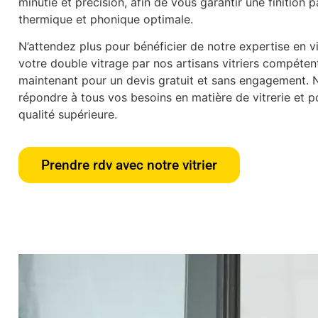
minutie et précision, afin de vous garantir une finition p
thermique et phonique optimale.
N’attendez plus pour bénéficier de notre expertise en vit
votre double vitrage par nos artisans vitriers compéte
maintenant pour un devis gratuit et sans engagement.
répondre à tous vos besoins en matière de vitrerie et po
qualité supérieure.
Prendre rdv avec notre vitrier