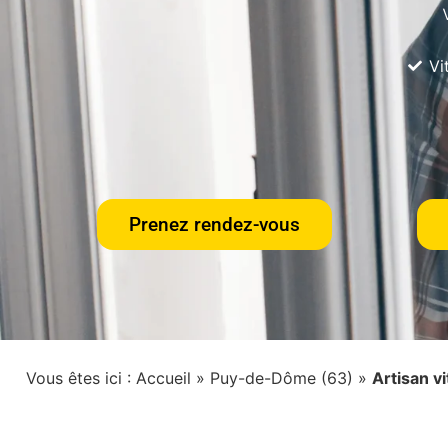
Vi
Prenez rendez-vous
Vous êtes ici :
Accueil
»
Puy-de-Dôme (63)
»
Artisan v