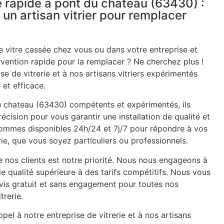
 rapide à pont du chateau (63430) :
 un artisan vitrier pour remplacer
 vitre cassée chez vous ou dans votre entreprise et
rvention rapide pour la remplacer ? Ne cherchez plus !
se de vitrerie et à nos artisans vitriers expérimentés
 et efficace.
du chateau (63430) compétents et expérimentés, ils
récision pour vous garantir une installation de qualité et
 sommes disponibles 24h/24 et 7j/7 pour répondre à vos
ie, que vous soyez particuliers ou professionnels.
e nos clients est notre priorité. Nous nous engageons à
de qualité supérieure à des tarifs compétitifs. Nous vous
is gratuit et sans engagement pour toutes nos
trerie.
pel à notre entreprise de vitrerie et à nos artisans