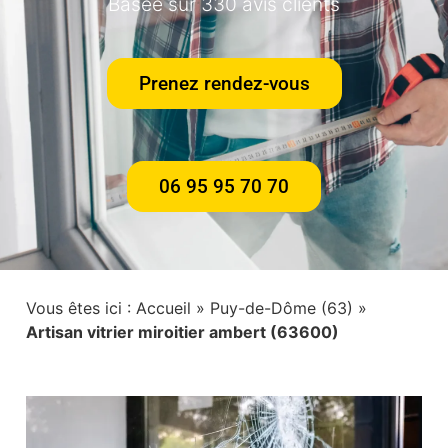
Basée sur 330 avis clients
Prenez rendez-vous
06 95 95 70 70
Vous êtes ici :
Accueil
»
Puy-de-Dôme (63)
»
Artisan vitrier miroitier ambert (63600)