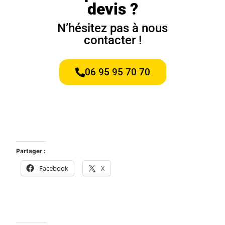
devis ?
N’hésitez pas à nous
contacter !
06 95 95 70 70
Partager :
Facebook
X