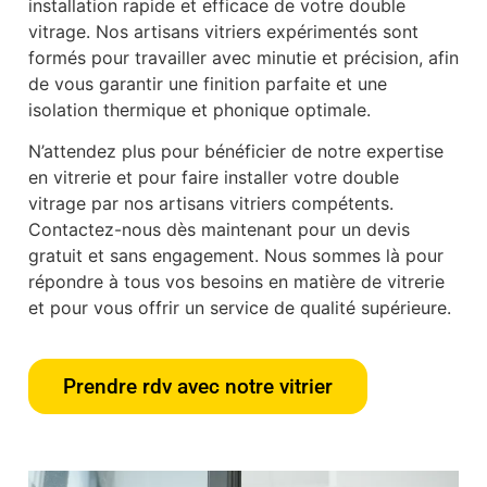
installation rapide et efficace de votre double
vitrage. Nos artisans vitriers expérimentés sont
formés pour travailler avec minutie et précision, afin
de vous garantir une finition parfaite et une
isolation thermique et phonique optimale.
N’attendez plus pour bénéficier de notre expertise
en vitrerie et pour faire installer votre double
vitrage par nos artisans vitriers compétents.
Contactez-nous dès maintenant pour un devis
gratuit et sans engagement. Nous sommes là pour
répondre à tous vos besoins en matière de vitrerie
et pour vous offrir un service de qualité supérieure.
Prendre rdv avec notre vitrier