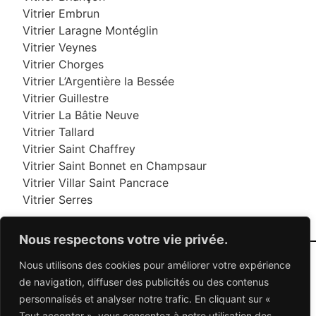
Vitrier Embrun
Vitrier Laragne Montéglin
Vitrier Veynes
Vitrier Chorges
Vitrier L’Argentière la Bessée
Vitrier Guillestre
Vitrier La Bâtie Neuve
Vitrier Tallard
Vitrier Saint Chaffrey
Vitrier Saint Bonnet en Champsaur
Vitrier Villar Saint Pancrace
Vitrier Serres
Nous respectons votre vie privée.
Nous utilisons des cookies pour améliorer votre expérience
06 95 95 70 70
de navigation, diffuser des publicités ou des contenus
personnalisés et analyser notre trafic. En cliquant sur «
Tout accepter », vous consentez à notre utilisation des