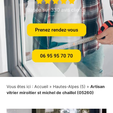
Basée sur 330 avis clients
Prenez rendez-vous
06 95 95 70 70
Vous êtes ici :
Accueil
»
Hautes-Alpes (5)
»
Artisan
vitrier miroitier st michel de chaillol (05260)