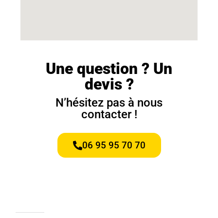
Une question ? Un
devis ?
N’hésitez pas à nous
contacter !
06 95 95 70 70