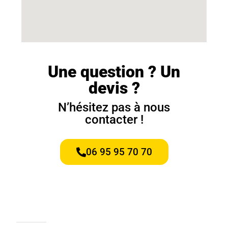
Une question ? Un
devis ?
N’hésitez pas à nous
contacter !
06 95 95 70 70