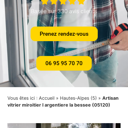
Basée sur 330 avis clients
Prenez rendez-vous
06 95 95 70 70
Vous êtes ici :
Accueil
»
Hautes-Alpes (5)
»
Artisan
vitrier miroitier l argentiere la bessee (05120)