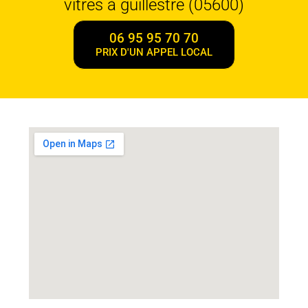
vitres à guillestre (05600)
06 95 95 70 70
PRIX D'UN APPEL LOCAL