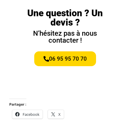
Une question ? Un
devis ?
N’hésitez pas à nous
contacter !
06 95 95 70 70
Partager :
Facebook
X