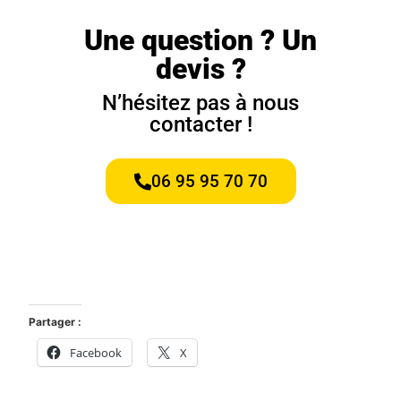
Une question ? Un
devis ?
N’hésitez pas à nous
contacter !
06 95 95 70 70
Partager :
Facebook
X