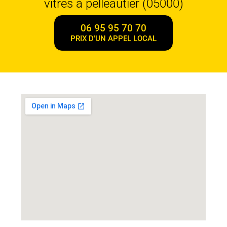
vitres à pelleautier (05000)
06 95 95 70 70
PRIX D'UN APPEL LOCAL