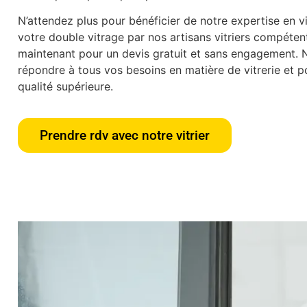
N’attendez plus pour bénéficier de notre expertise en vit
votre double vitrage par nos artisans vitriers compéte
maintenant pour un devis gratuit et sans engagement.
répondre à tous vos besoins en matière de vitrerie et po
qualité supérieure.
Prendre rdv avec notre vitrier