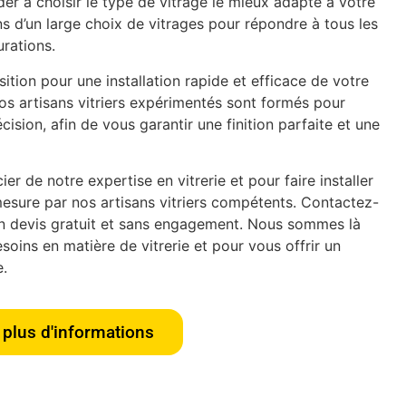
er à choisir le type de vitrage le mieux adapté à votre
s d’un large choix de vitrages pour répondre à tous les
urations.
tion pour une installation rapide et efficace de votre
os artisans vitriers expérimentés sont formés pour
écision, afin de vous garantir une finition parfaite et une
er de notre expertise en vitrerie et pour faire installer
esure par nos artisans vitriers compétents. Contactez-
n devis gratuit et sans engagement. Nous sommes là
oins en matière de vitrerie et pour vous offrir un
e.
plus d'informations