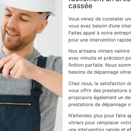
cassée
Vous venez de constater une
vous avez besoin d’une inte
Faites appel à notre entrepri
pour une intervention rapide
Nos artisans vitriers naintr
avec minutie et précision po
finition parfaite. Nous som
besoins de dépannage vitrer
Chez nous, la satisfaction d
vous offrir des prestations 
proposons également un dev
prestations de dépannage vi
N’attendez plus pour faire ap
vitriers pour remplacer vot
une intervention rapide et ef