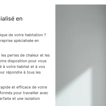
ialisé en
ique de votre habitation ?
treprise spécialisée en
 les pertes de chaleur et les
votre disposition pour vous
é à votre habitat et à vos
our répondre à tous les
apide et efficace de votre
 formés pour travailler avec
arfaite et une isolation