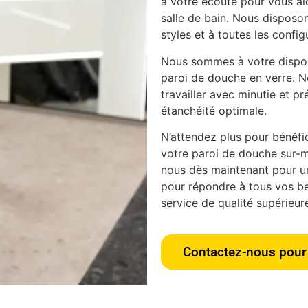
à votre écoute pour vous aid
salle de bain. Nous disposon
styles et à toutes les config
Nous sommes à votre disposi
paroi de douche en verre. N
travailler avec minutie et pr
étanchéité optimale.
N’attendez plus pour bénéfici
votre paroi de douche sur-m
nous dès maintenant pour u
pour répondre à tous vos bes
service de qualité supérieur
Contactez-nous pour 