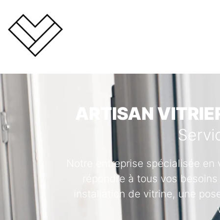
ARTISAN VITRIE
Servi
Notre entreprise spécialisée en 
répondre à tous vos besoins 
installation de vitrine, une po