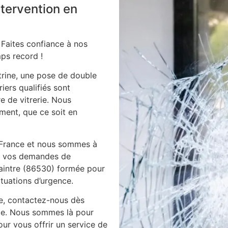
intervention en
 Faites confiance à nos
ps record !
itrine, une pose de double
iers qualifiés sont
e de vitrerie. Nous
ment, que ce soit en
 France et nous sommes à
es vos demandes de
naintre (86530) formée pour
ituations d’urgence.
ie, contactez-nous dès
ile. Nous sommes là pour
ur vous offrir un service de