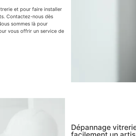
rerie et pour faire installer
nts. Contactez-nous dès
 Nous sommes là pour
ur vous offrir un service de
Dépannage vitrerie
facilement un artis