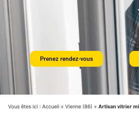
Prenez rendez-vous
Vous êtes ici :
Accueil
»
Vienne (86)
»
Artisan vitrier m