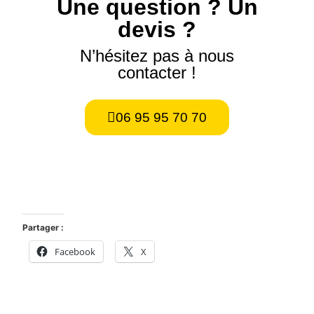
Une question ? Un
devis ?
N’hésitez pas à nous
contacter !
06 95 95 70 70
Partager :
Facebook
X