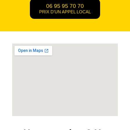
06 95 95 70 70
PRIX D'UN APPEL LOCAL