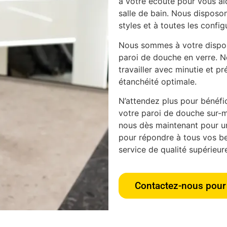
à votre écoute pour vous aid
salle de bain. Nous disposon
styles et à toutes les config
Nous sommes à votre disposi
paroi de douche en verre. N
travailler avec minutie et pr
étanchéité optimale.
N’attendez plus pour bénéfici
votre paroi de douche sur-m
nous dès maintenant pour u
pour répondre à tous vos bes
service de qualité supérieur
Contactez-nous pour 