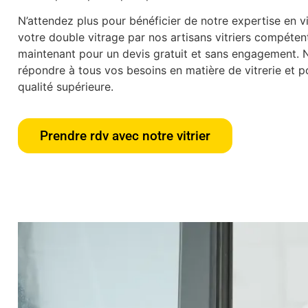
N’attendez plus pour bénéficier de notre expertise en vit
votre double vitrage par nos artisans vitriers compéte
maintenant pour un devis gratuit et sans engagement.
répondre à tous vos besoins en matière de vitrerie et po
qualité supérieure.
Prendre rdv avec notre vitrier