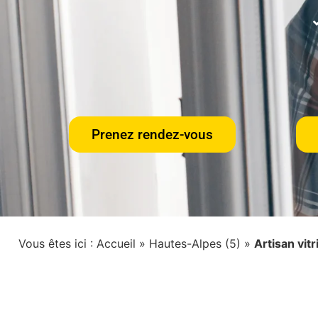
Prenez rendez-vous
Vous êtes ici :
Accueil
»
Hautes-Alpes (5)
»
Artisan vit