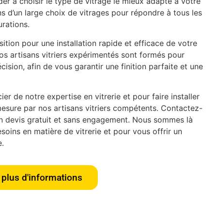
er à choisir le type de vitrage le mieux adapté à votre
s d’un large choix de vitrages pour répondre à tous les
urations.
tion pour une installation rapide et efficace de votre
os artisans vitriers expérimentés sont formés pour
écision, afin de vous garantir une finition parfaite et une
er de notre expertise en vitrerie et pour faire installer
esure par nos artisans vitriers compétents. Contactez-
n devis gratuit et sans engagement. Nous sommes là
oins en matière de vitrerie et pour vous offrir un
e.
plus d'informations