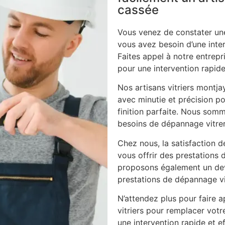
cassée
Vous venez de constater une
vous avez besoin d’une inte
Faites appel à notre entrepri
pour une intervention rapide
Nos artisans vitriers montja
avec minutie et précision po
finition parfaite. Nous som
besoins de dépannage vitrer
Chez nous, la satisfaction d
vous offrir des prestations 
proposons également un dev
prestations de dépannage vi
N’attendez plus pour faire ap
vitriers pour remplacer vot
une intervention rapide et ef