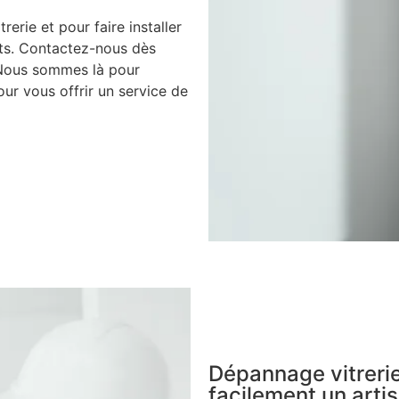
rerie et pour faire installer
nts. Contactez-nous dès
 Nous sommes là pour
ur vous offrir un service de
Dépannage vitrerie
facilement un artis