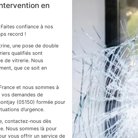
intervention en
 Faites confiance à nos
ps record !
itrine, une pose de double
iers qualifiés sont
e de vitrerie. Nous
ment, que ce soit en
 France et nous sommes à
es vos demandes de
 montjay (05150) formée pour
ituations d’urgence.
ie, contactez-nous dès
ile. Nous sommes là pour
ur vous offrir un service de