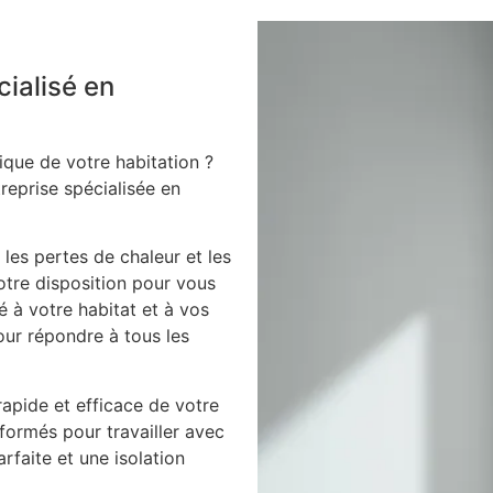
cialisé en
ique de votre habitation ?
treprise spécialisée en
 les pertes de chaleur et les
votre disposition pour vous
é à votre habitat et à vos
our répondre à tous les
apide et efficace de votre
 formés pour travailler avec
arfaite et une isolation