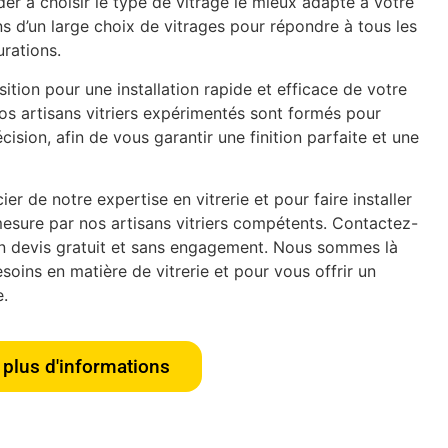
er à choisir le type de vitrage le mieux adapté à votre
s d’un large choix de vitrages pour répondre à tous les
urations.
tion pour une installation rapide et efficace de votre
os artisans vitriers expérimentés sont formés pour
écision, afin de vous garantir une finition parfaite et une
er de notre expertise en vitrerie et pour faire installer
esure par nos artisans vitriers compétents. Contactez-
n devis gratuit et sans engagement. Nous sommes là
oins en matière de vitrerie et pour vous offrir un
e.
plus d'informations