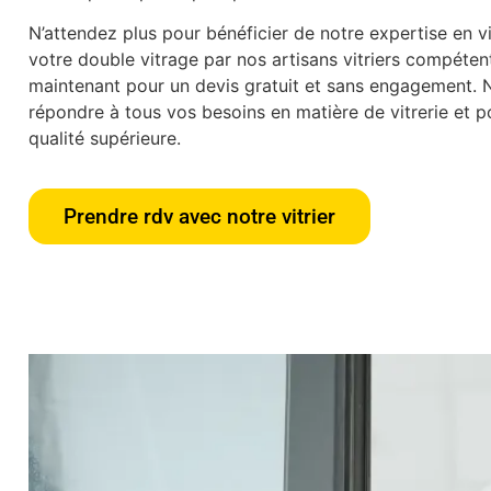
N’attendez plus pour bénéficier de notre expertise en vit
votre double vitrage par nos artisans vitriers compéte
maintenant pour un devis gratuit et sans engagement.
répondre à tous vos besoins en matière de vitrerie et po
qualité supérieure.
Prendre rdv avec notre vitrier