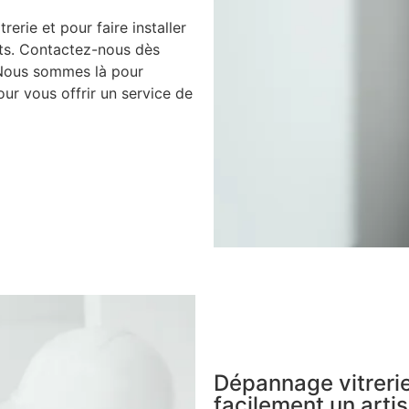
rerie et pour faire installer
nts. Contactez-nous dès
 Nous sommes là pour
ur vous offrir un service de
Dépannage vitrerie
facilement un artis