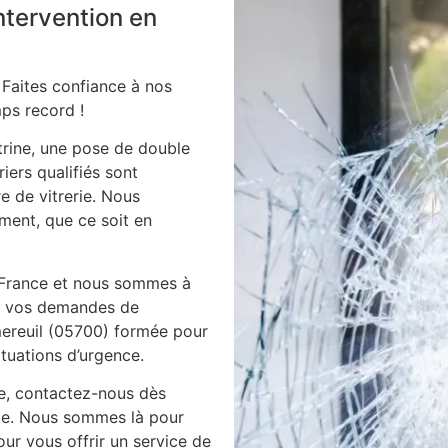
intervention en
 Faites confiance à nos
ps record !
itrine, une pose de double
iers qualifiés sont
e de vitrerie. Nous
ment, que ce soit en
 France et nous sommes à
es vos demandes de
 mereuil (05700) formée pour
ituations d’urgence.
ie, contactez-nous dès
ile. Nous sommes là pour
ur vous offrir un service de