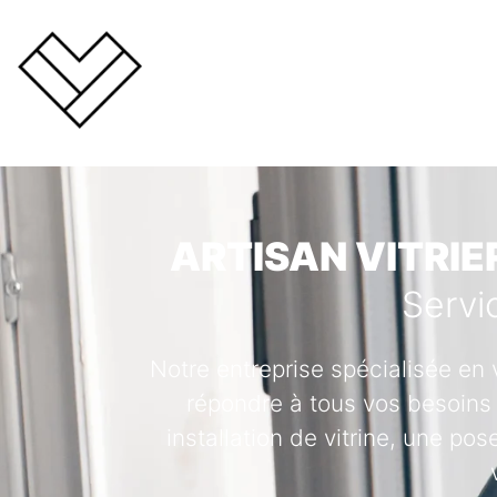
ARTISAN VITRIE
Servi
Notre entreprise spécialisée en 
répondre à tous vos besoins 
installation de vitrine, une po