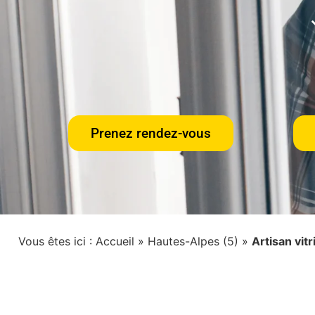
Prenez rendez-vous
Vous êtes ici :
Accueil
»
Hautes-Alpes (5)
»
Artisan vit