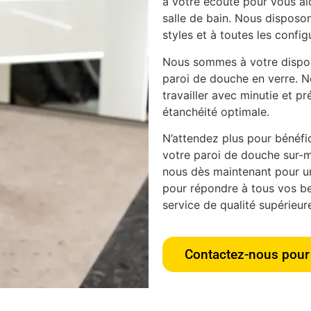
à votre écoute pour vous aid
salle de bain. Nous disposon
styles et à toutes les config
Nous sommes à votre disposi
paroi de douche en verre. N
travailler avec minutie et pr
étanchéité optimale.
N’attendez plus pour bénéfici
votre paroi de douche sur-m
nous dès maintenant pour u
pour répondre à tous vos bes
service de qualité supérieur
Contactez-nous pour 