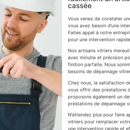
cassée
Vous venez de constater une
vous avez besoin d’une inte
Faites appel à notre entrepri
pour une intervention rapide
Nos artisans vitriers mereui
avec minutie et précision po
finition parfaite. Nous som
besoins de dépannage vitrer
Chez nous, la satisfaction d
vous offrir des prestations 
proposons également un dev
prestations de dépannage vi
N’attendez plus pour faire ap
vitriers pour remplacer vot
une intervention rapide et ef