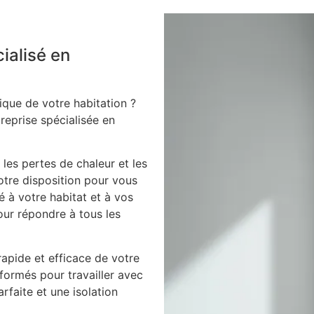
cialisé en
ique de votre habitation ?
treprise spécialisée en
 les pertes de chaleur et les
votre disposition pour vous
é à votre habitat et à vos
our répondre à tous les
apide et efficace de votre
 formés pour travailler avec
arfaite et une isolation