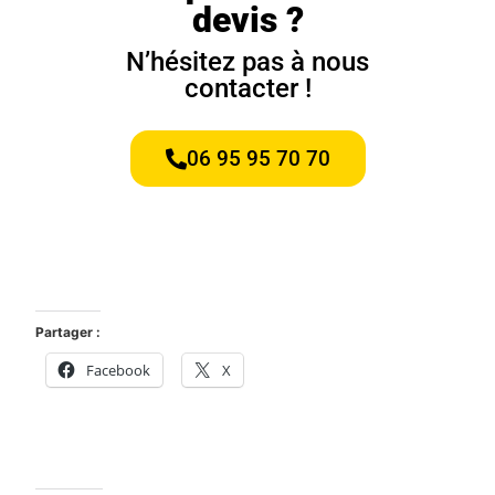
devis ?
N’hésitez pas à nous
contacter !
06 95 95 70 70
Partager :
Facebook
X