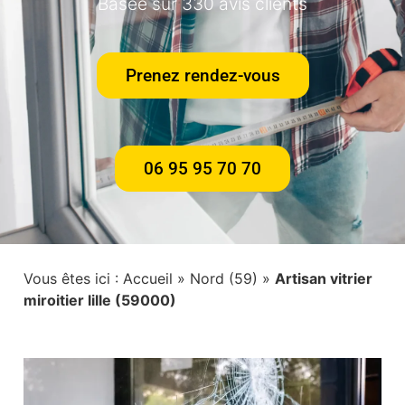
Basée sur 330 avis clients
Prenez rendez-vous
06 95 95 70 70
Vous êtes ici :
Accueil
»
Nord (59)
»
Artisan vitrier
miroitier lille (59000)