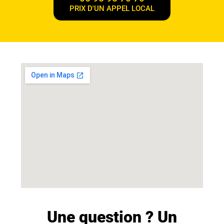
PRIX D'UN APPEL LOCAL
Une question ? Un