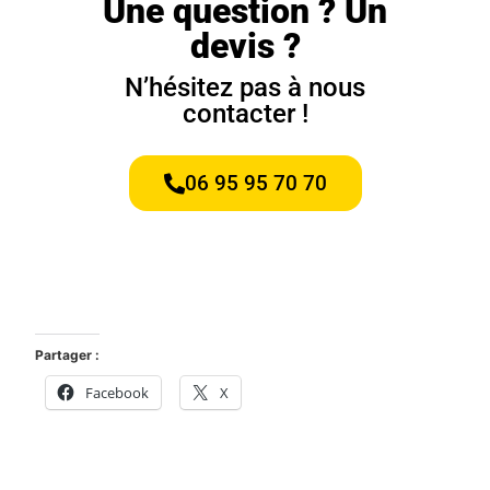
Une question ? Un
devis ?
N’hésitez pas à nous
contacter !
06 95 95 70 70
Partager :
Facebook
X