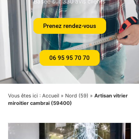
Basée sur 330 avis clients
Prenez rendez-vous
06 95 95 70 70
Vous êtes ici :
Accueil
»
Nord (59)
»
Artisan vitrier
miroitier cambrai (59400)