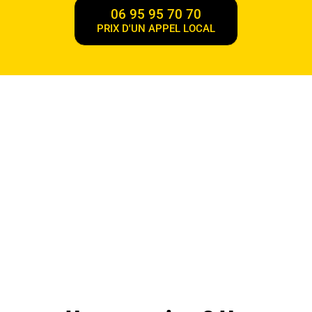
06 95 95 70 70
PRIX D'UN APPEL LOCAL