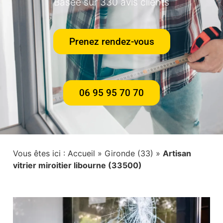
Basée sur 330 avis clients
Prenez rendez-vous
06 95 95 70 70
Vous êtes ici :
Accueil
»
Gironde (33)
»
Artisan
vitrier miroitier libourne (33500)