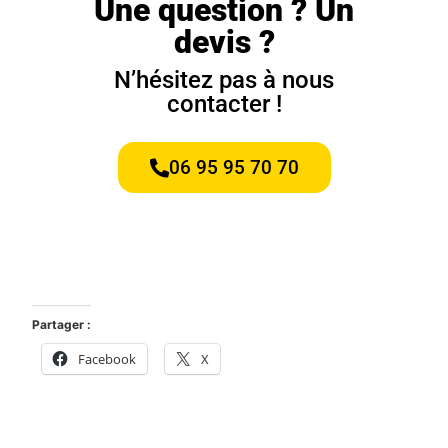
Une question ? Un
devis ?
N’hésitez pas à nous
contacter !
06 95 95 70 70
Partager :
Facebook
X