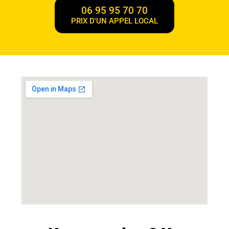
06 95 95 70 70
PRIX D'UN APPEL LOCAL