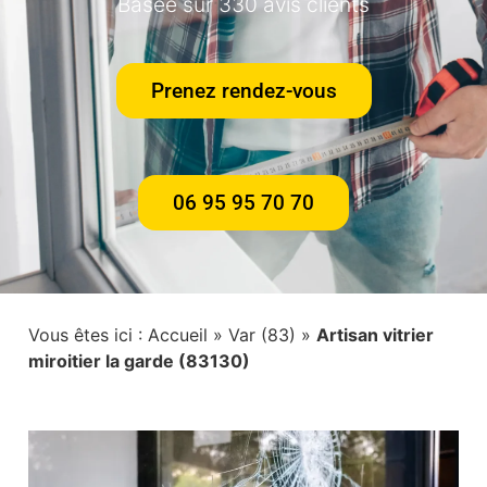
Basée sur 330 avis clients
Prenez rendez-vous
06 95 95 70 70
Vous êtes ici :
Accueil
»
Var (83)
»
Artisan vitrier
miroitier la garde (83130)