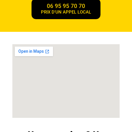
06 95 95 70 70
PRIX D'UN APPEL LOCAL