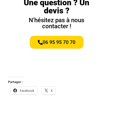
Une question ? Un
devis ?
N’hésitez pas à nous
contacter !
06 95 95 70 70
Partager :
Facebook
X