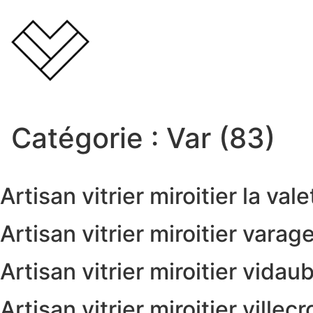
Catégorie :
Var (83)
Artisan vitrier miroitier la va
Artisan vitrier miroitier vara
Artisan vitrier miroitier vida
Artisan vitrier miroitier ville