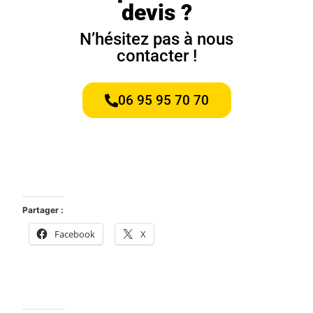
devis ?
N’hésitez pas à nous
contacter !
06 95 95 70 70
Partager :
Facebook
X