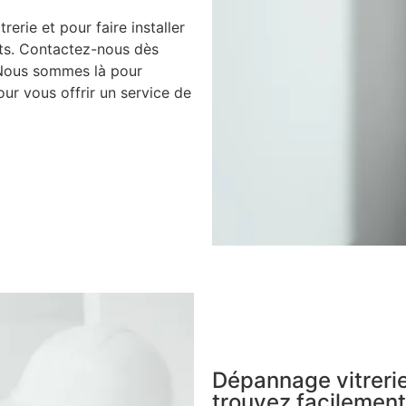
rerie et pour faire installer
nts. Contactez-nous dès
 Nous sommes là pour
ur vous offrir un service de
Dépannage vitreri
trouvez facilement