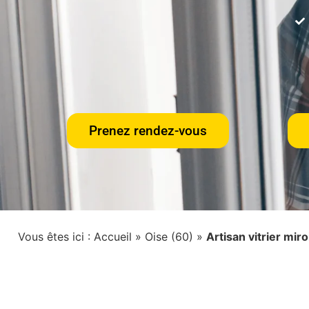
Prenez rendez-vous
Vous êtes ici :
Accueil
»
Oise (60)
»
Artisan vitrier mi