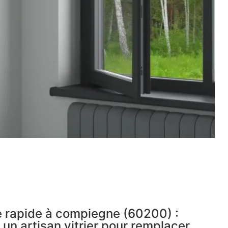
e rapide à compiegne (60200) :
 un artisan vitrier pour remplacer