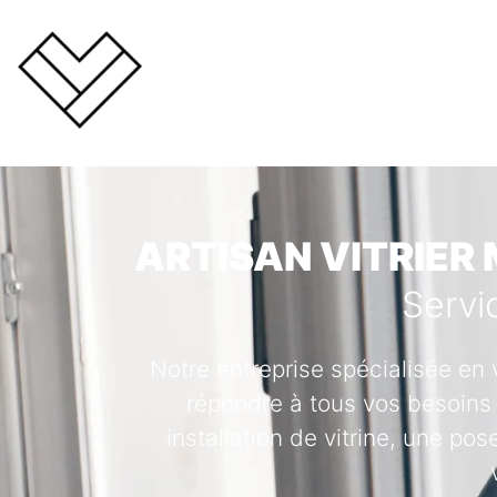
ARTISAN VITRIER 
Servi
Notre entreprise spécialisée en 
répondre à tous vos besoins 
installation de vitrine, une po