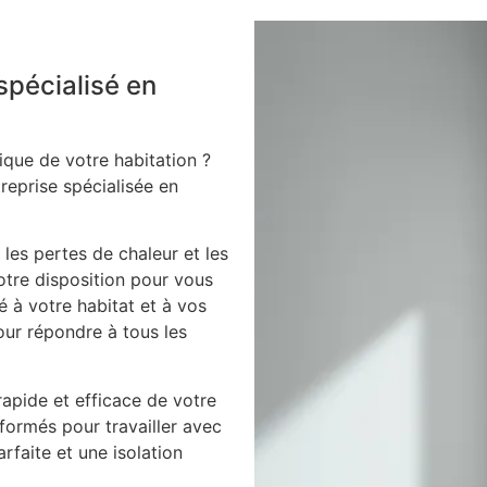
spécialisé en
ique de votre habitation ?
treprise spécialisée en
 les pertes de chaleur et les
votre disposition pour vous
é à votre habitat et à vos
our répondre à tous les
apide et efficace de votre
 formés pour travailler avec
arfaite et une isolation