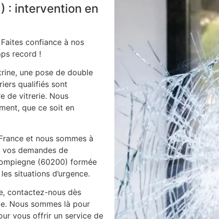
 : intervention en
 Faites confiance à nos
ps record !
itrine, une pose de double
iers qualifiés sont
e de vitrerie. Nous
ment, que ce soit en
 France et nous sommes à
es vos demandes de
s compiegne (60200) formée
les situations d’urgence.
ie, contactez-nous dès
ile. Nous sommes là pour
ur vous offrir un service de