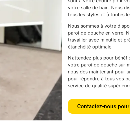
sont à votre écoute pour vou
votre salle de bain. Nous d
tous les styles et à toutes l
Nous sommes à votre disposi
paroi de douche en verre. N
travailler avec minutie et pr
étanchéité optimale.
N’attendez plus pour bénéfici
votre paroi de douche sur-m
nous dès maintenant pour u
pour répondre à tous vos bes
service de qualité supérieur
Contactez-nous pour 