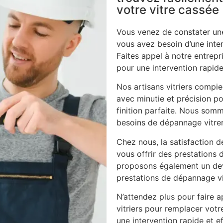
votre vitre cassée
Vous venez de constater une
vous avez besoin d’une inte
Faites appel à notre entrepri
pour une intervention rapide
Nos artisans vitriers compi
avec minutie et précision po
finition parfaite. Nous som
besoins de dépannage vitrer
Chez nous, la satisfaction d
vous offrir des prestations 
proposons également un dev
prestations de dépannage vi
N’attendez plus pour faire ap
vitriers pour remplacer vot
une intervention rapide et ef