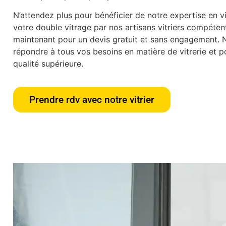
N’attendez plus pour bénéficier de notre expertise en vit
votre double vitrage par nos artisans vitriers compéte
maintenant pour un devis gratuit et sans engagement.
répondre à tous vos besoins en matière de vitrerie et po
qualité supérieure.
Prendre rdv avec notre vitrier