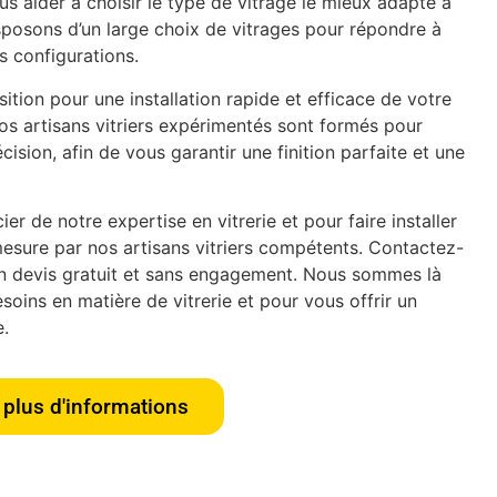
s aider à choisir le type de vitrage le mieux adapté à
isposons d’un large choix de vitrages pour répondre à
es configurations.
tion pour une installation rapide et efficace de votre
os artisans vitriers expérimentés sont formés pour
écision, afin de vous garantir une finition parfaite et une
er de notre expertise en vitrerie et pour faire installer
esure par nos artisans vitriers compétents. Contactez-
n devis gratuit et sans engagement. Nous sommes là
oins en matière de vitrerie et pour vous offrir un
e.
plus d'informations