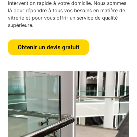
intervention rapide à votre domicile. Nous sommes
là pour répondre à tous vos besoins en matière de
vitrerie et pour vous offrir un service de qualité
supérieure.
Obtenir un devis gratuit