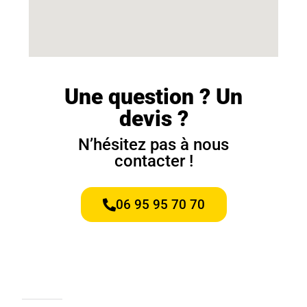
Une question ? Un
devis ?
N’hésitez pas à nous
contacter !
06 95 95 70 70