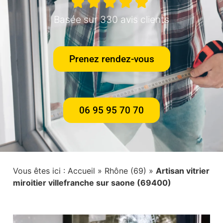
Basée sur 330 avis clients
Prenez rendez-vous
06 95 95 70 70
Vous êtes ici :
Accueil
»
Rhône (69)
»
Artisan vitrier
miroitier villefranche sur saone (69400)