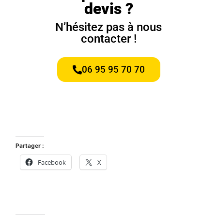
devis ?
N’hésitez pas à nous
contacter !
06 95 95 70 70
Partager :
Facebook
X