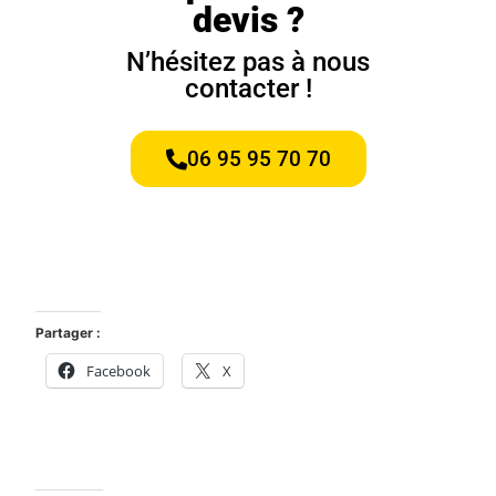
devis ?
N’hésitez pas à nous
contacter !
06 95 95 70 70
Partager :
Facebook
X