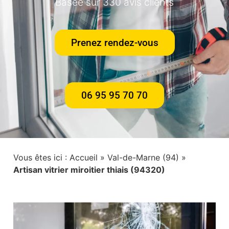
Basée sur 330 avis clients
Prenez rendez-vous
06 95 95 70 70
Vous êtes ici :
Accueil
»
Val-de-Marne (94)
»
Artisan vitrier miroitier thiais (94320)