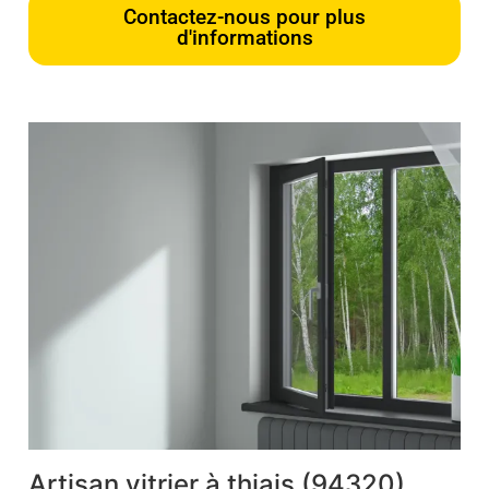
Contactez-nous pour plus
d'informations
Artisan vitrier à thiais (94320)