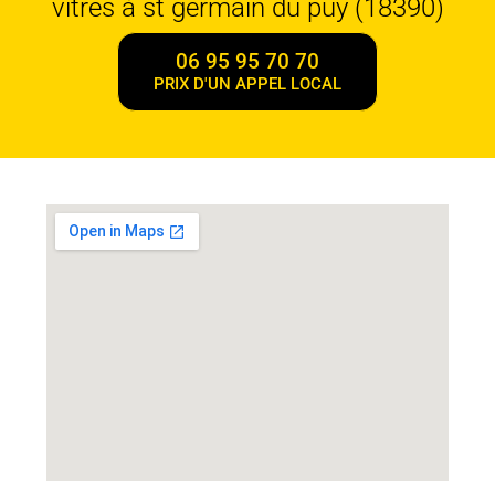
vitres à st germain du puy (18390)
06 95 95 70 70
PRIX D'UN APPEL LOCAL