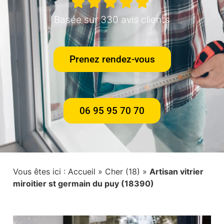
Basée sur 330 avis clients
Prenez rendez-vous
06 95 95 70 70
Vous êtes ici :
Accueil
»
Cher (18)
»
Artisan vitrier
miroitier st germain du puy (18390)