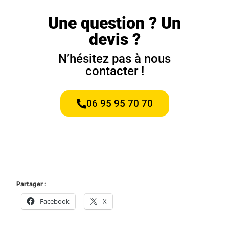
Une question ? Un
devis ?
N’hésitez pas à nous
contacter !
06 95 95 70 70
Partager :
Facebook
X