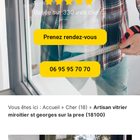
Basée sur 330 avis clients
Prenez rendez-vous
06 95 95 70 70
Vous êtes ici :
Accueil
»
Cher (18)
»
Artisan vitrier
miroitier st georges sur la pree (18100)