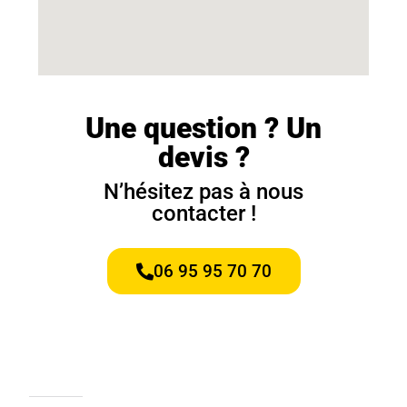
Une question ? Un
devis ?
N’hésitez pas à nous
contacter !
06 95 95 70 70