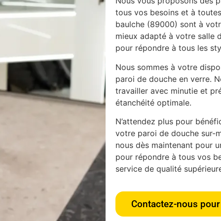
Nous vous proposons des pa
tous vos besoins et à toutes
baulche (89000) sont à votre
mieux adapté à votre salle 
pour répondre à tous les sty
Nous sommes à votre disposi
paroi de douche en verre. N
travailler avec minutie et pr
étanchéité optimale.
N’attendez plus pour bénéfici
votre paroi de douche sur-m
nous dès maintenant pour u
pour répondre à tous vos bes
service de qualité supérieur
Contactez-nous pour 