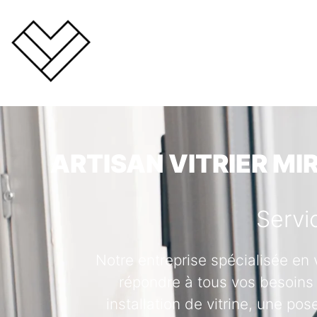
ARTISAN VITRIER MI
Servi
Notre entreprise spécialisée en 
répondre à tous vos besoins 
installation de vitrine, une po