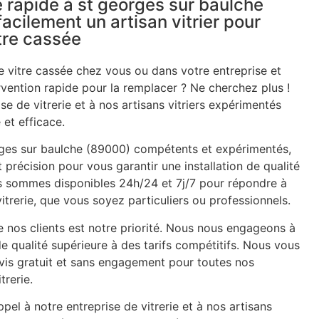
 rapide à st georges sur baulche
acilement un artisan vitrier pour
tre cassée
 vitre cassée chez vous ou dans votre entreprise et
rvention rapide pour la remplacer ? Ne cherchez plus !
se de vitrerie et à nos artisans vitriers expérimentés
 et efficace.
orges sur baulche (89000) compétents et expérimentés,
et précision pour vous garantir une installation de qualité
ous sommes disponibles 24h/24 et 7j/7 pour répondre à
trerie, que vous soyez particuliers ou professionnels.
e nos clients est notre priorité. Nous nous engageons à
de qualité supérieure à des tarifs compétitifs. Nous vous
is gratuit et sans engagement pour toutes nos
trerie.
pel à notre entreprise de vitrerie et à nos artisans