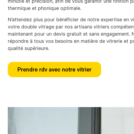
minutie et précision, afin de vous garantir une finition p
thermique et phonique optimale.
N’attendez plus pour bénéficier de notre expertise en vit
votre double vitrage par nos artisans vitriers compéte
maintenant pour un devis gratuit et sans engagement.
répondre à tous vos besoins en matière de vitrerie et po
qualité supérieure.
Prendre rdv avec notre vitrier