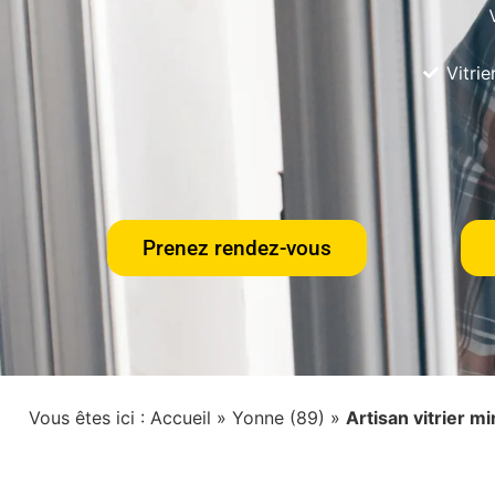
Vitri
Prenez rendez-vous
Vous êtes ici :
Accueil
»
Yonne (89)
»
Artisan vitrier m