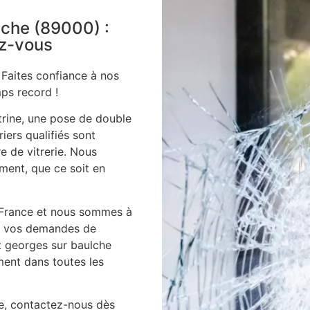
ulche (89000) :
ez-vous
 Faites confiance à nos
ps record !
itrine, une pose de double
iers qualifiés sont
e de vitrerie. Nous
ment, que ce soit en
 France et nous sommes à
es vos demandes de
st georges sur baulche
ment dans toutes les
ie, contactez-nous dès