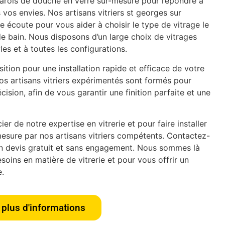
rois de douche en verre sur-mesure pour répondre à
 vos envies. Nos artisans vitriers st georges sur
 écoute pour vous aider à choisir le type de vitrage le
de bain. Nous disposons d’un large choix de vitrages
les et à toutes les configurations.
tion pour une installation rapide et efficace de votre
os artisans vitriers expérimentés sont formés pour
écision, afin de vous garantir une finition parfaite et une
er de notre expertise en vitrerie et pour faire installer
esure par nos artisans vitriers compétents. Contactez-
n devis gratuit et sans engagement. Nous sommes là
oins en matière de vitrerie et pour vous offrir un
e.
plus d'informations