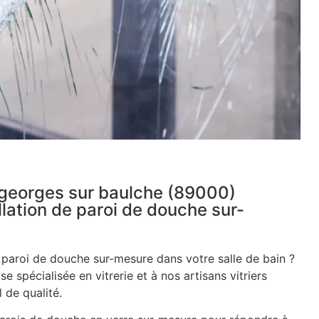
st georges sur baulche (89000)
llation de paroi de douche sur-
e paroi de douche sur-mesure dans votre salle de bain ?
se spécialisée en vitrerie et à nos artisans vitriers
 de qualité.