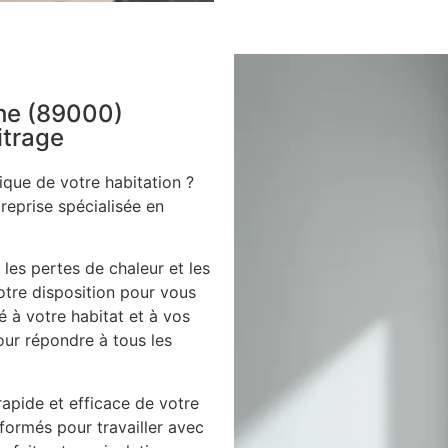
che (89000)
itrage
ique de votre habitation ?
treprise spécialisée en
 les pertes de chaleur et les
votre disposition pour vous
é à votre habitat et à vos
our répondre à tous les
apide et efficace de votre
 formés pour travailler avec