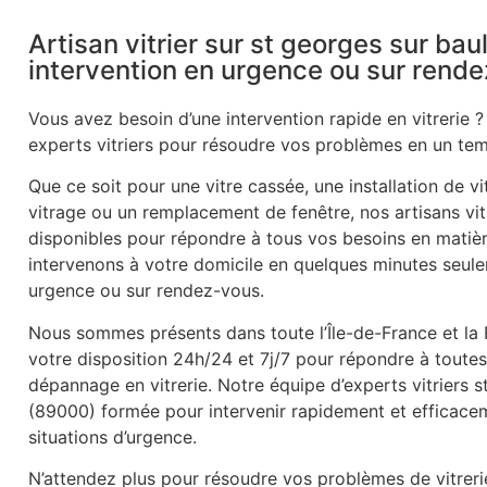
Artisan vitrier sur st georges sur ba
intervention en urgence ou sur rend
Vous avez besoin d’une intervention rapide en vitrerie ?
experts vitriers pour résoudre vos problèmes en un tem
Que ce soit pour une vitre cassée, une installation de v
vitrage ou un remplacement de fenêtre, nos artisans vitr
disponibles pour répondre à tous vos besoins en matièr
intervenons à votre domicile en quelques minutes seule
urgence ou sur rendez-vous.
Nous sommes présents dans toute l’Île-de-France et la
votre disposition 24h/24 et 7j/7 pour répondre à tout
dépannage en vitrerie. Notre équipe d’experts vitriers 
(89000) formée pour intervenir rapidement et efficace
situations d’urgence.
N’attendez plus pour résoudre vos problèmes de vitrer