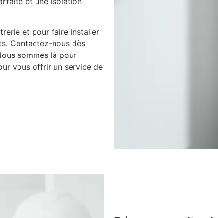
arfaite et une isolation
rerie et pour faire installer
nts. Contactez-nous dès
 Nous sommes là pour
ur vous offrir un service de