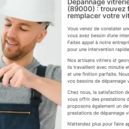
Dépannage vitrerie
(89000) : trouvez f
remplacer votre vi
Vous venez de constater une
vous avez besoin d’une inte
Faites appel à notre entrepri
pour une intervention rapide
Nos artisans vitriers st ge
ils travaillent avec minutie 
et une finition parfaite. N
vos besoins de dépannage vi
Chez nous, la satisfaction d
vous offrir des prestations 
proposons également un dev
prestations de dépannage vi
N’attendez plus pour faire ap