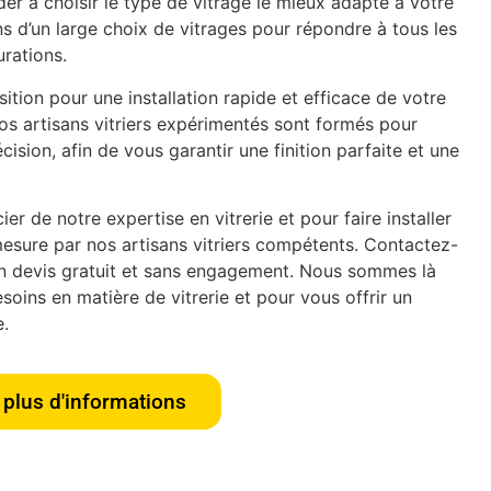
er à choisir le type de vitrage le mieux adapté à votre
s d’un large choix de vitrages pour répondre à tous les
urations.
tion pour une installation rapide et efficace de votre
os artisans vitriers expérimentés sont formés pour
écision, afin de vous garantir une finition parfaite et une
er de notre expertise en vitrerie et pour faire installer
esure par nos artisans vitriers compétents. Contactez-
n devis gratuit et sans engagement. Nous sommes là
oins en matière de vitrerie et pour vous offrir un
e.
plus d'informations