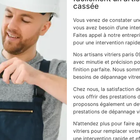
cassée
Vous venez de constater une
vous avez besoin d’une inte
Faites appel à notre entrepri
pour une intervention rapide
Nos artisans vitriers paris 
avec minutie et précision po
finition parfaite. Nous som
besoins de dépannage vitrer
Chez nous, la satisfaction d
vous offrir des prestations 
proposons également un dev
prestations de dépannage vi
N’attendez plus pour faire ap
vitriers pour remplacer vot
une intervention rapide et ef