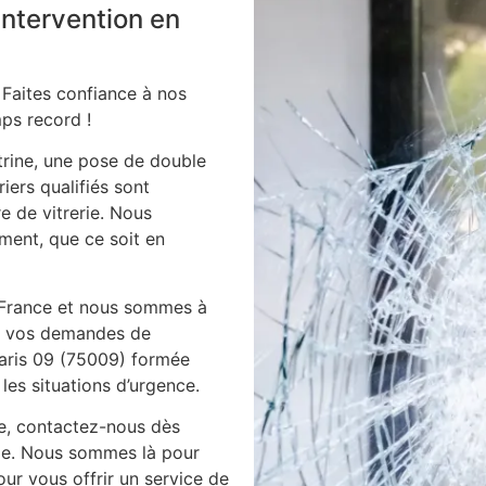
 intervention en
 Faites confiance à nos
ps record !
itrine, une pose de double
iers qualifiés sont
e de vitrerie. Nous
ment, que ce soit en
 France et nous sommes à
es vos demandes de
paris 09 (75009) formée
les situations d’urgence.
ie, contactez-nous dès
ile. Nous sommes là pour
ur vous offrir un service de