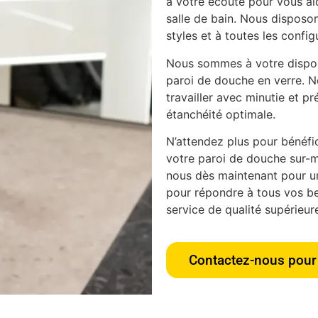
à votre écoute pour vous aid
salle de bain. Nous disposon
styles et à toutes les config
Nous sommes à votre disposi
paroi de douche en verre. N
travailler avec minutie et pr
étanchéité optimale.
N’attendez plus pour bénéfici
votre paroi de douche sur-m
nous dès maintenant pour u
pour répondre à tous vos bes
service de qualité supérieur
Contactez-nous pour 