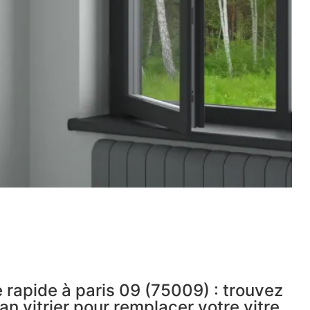
 rapide à paris 09 (75009) : trouvez
an vitrier pour remplacer votre vitre