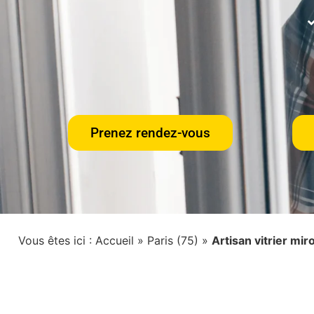
Prenez rendez-vous
Vous êtes ici :
Accueil
»
Paris (75)
»
Artisan vitrier mir