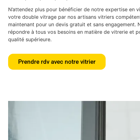
N’attendez plus pour bénéficier de notre expertise en vit
votre double vitrage par nos artisans vitriers compéte
maintenant pour un devis gratuit et sans engagement.
répondre à tous vos besoins en matière de vitrerie et po
qualité supérieure.
Prendre rdv avec notre vitrier