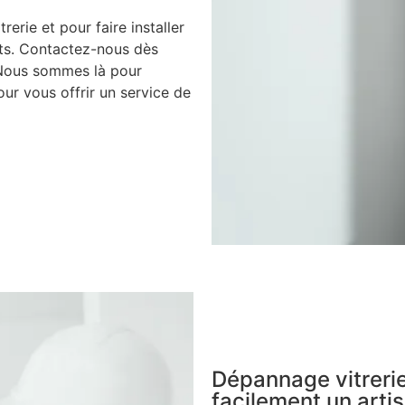
rerie et pour faire installer
nts. Contactez-nous dès
 Nous sommes là pour
ur vous offrir un service de
Dépannage vitrerie
facilement un artis