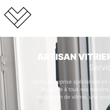
ARTISAN VITRIER
Servi
Notre entreprise spécialisée en 
répondre à tous vos besoins 
installation de vitrine, une po