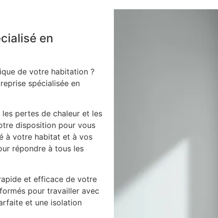
cialisé en
ique de votre habitation ?
treprise spécialisée en
 les pertes de chaleur et les
votre disposition pour vous
é à votre habitat et à vos
our répondre à tous les
apide et efficace de votre
 formés pour travailler avec
arfaite et une isolation