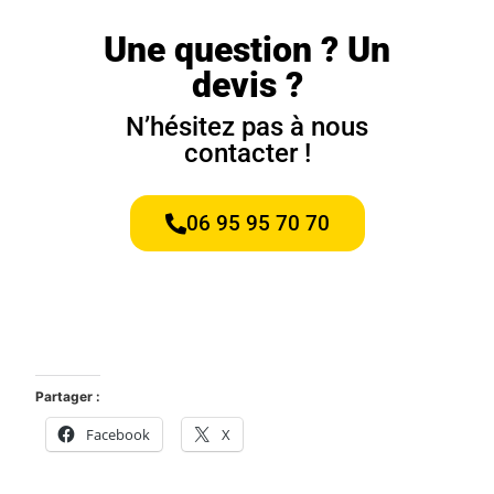
Une question ? Un
devis ?
N’hésitez pas à nous
contacter !
06 95 95 70 70
Partager :
Facebook
X