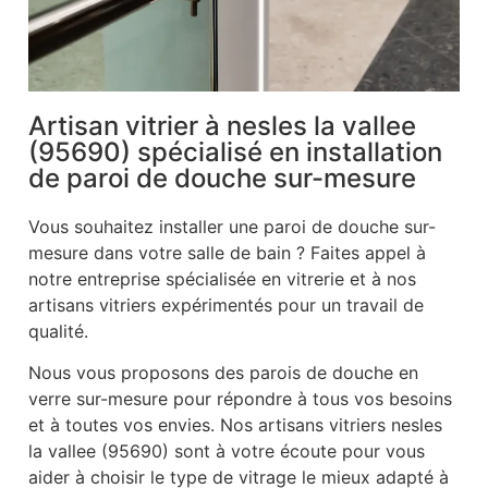
Artisan vitrier à nesles la vallee
(95690) spécialisé en installation
de paroi de douche sur-mesure
Vous souhaitez installer une paroi de douche sur-
mesure dans votre salle de bain ? Faites appel à
notre entreprise spécialisée en vitrerie et à nos
artisans vitriers expérimentés pour un travail de
qualité.
Nous vous proposons des parois de douche en
verre sur-mesure pour répondre à tous vos besoins
et à toutes vos envies. Nos artisans vitriers nesles
la vallee (95690) sont à votre écoute pour vous
aider à choisir le type de vitrage le mieux adapté à