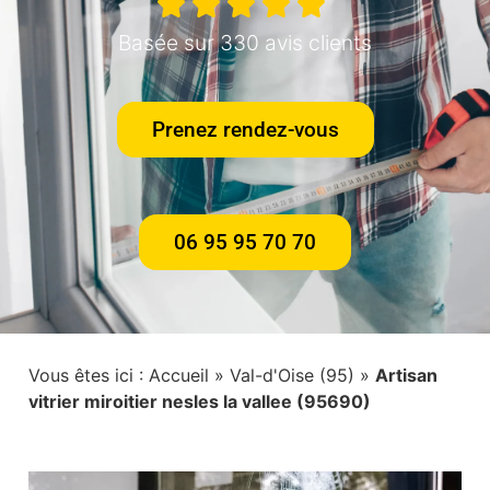
Basée sur 330 avis clients
Prenez rendez-vous
06 95 95 70 70
Vous êtes ici :
Accueil
»
Val-d'Oise (95)
»
Artisan
vitrier miroitier nesles la vallee (95690)