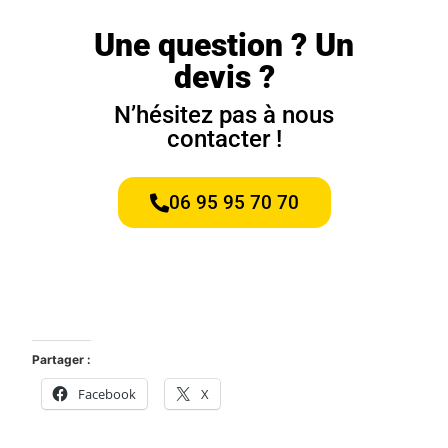
Une question ? Un
devis ?
N’hésitez pas à nous
contacter !
06 95 95 70 70
Partager :
Facebook
X