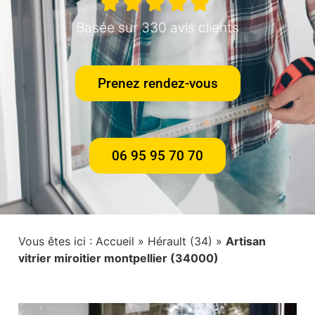
Basée sur 330 avis clients
Prenez rendez-vous
06 95 95 70 70
Vous êtes ici :
Accueil
»
Hérault (34)
»
Artisan
vitrier miroitier montpellier (34000)