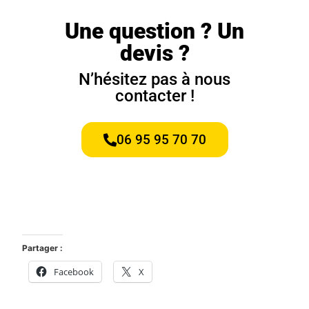
Une question ? Un
devis ?
N’hésitez pas à nous
contacter !
06 95 95 70 70
Partager :
Facebook
X