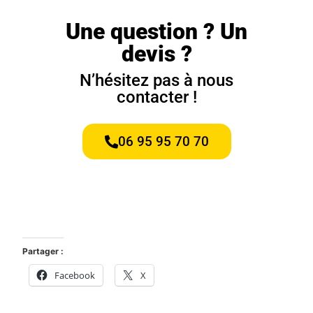
Une question ? Un
devis ?
N’hésitez pas à nous
contacter !
06 95 95 70 70
Partager :
Facebook
X