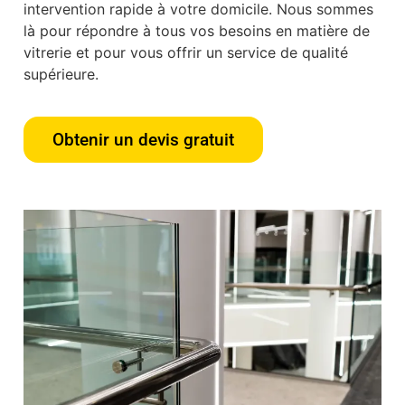
intervention rapide à votre domicile. Nous sommes
là pour répondre à tous vos besoins en matière de
vitrerie et pour vous offrir un service de qualité
supérieure.
Obtenir un devis gratuit