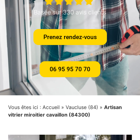
Basée sur 330 avis clients
Prenez rendez-vous
06 95 95 70 70
Vous êtes ici :
Accueil
»
Vaucluse (84)
»
Artisan
vitrier miroitier cavaillon (84300)