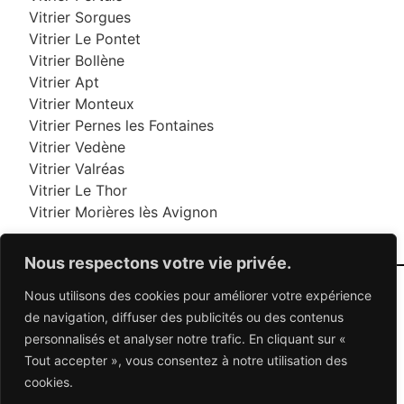
Vitrier Sorgues
Vitrier Le Pontet
Vitrier Bollène
Vitrier Apt
Vitrier Monteux
Vitrier Pernes les Fontaines
Vitrier Vedène
Vitrier Valréas
Vitrier Le Thor
Vitrier Morières lès Avignon
Nous respectons votre vie privée.
Nous utilisons des cookies pour améliorer votre expérience
06 95 95 70 70
de navigation, diffuser des publicités ou des contenus
personnalisés et analyser notre trafic. En cliquant sur «
Tout accepter », vous consentez à notre utilisation des
© 2026 Dépannage Vitrier - Tous droits réservés
cookies.
Dépannage vitrerie en France : Des solutions