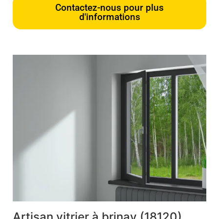
Contactez-nous pour plus
d'informations
Artisan vitrier à brinay (18120)