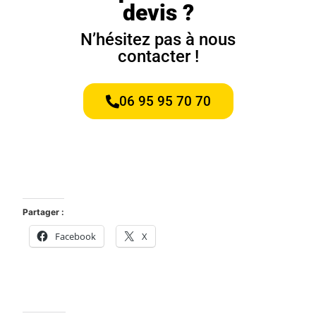
devis ?
N’hésitez pas à nous
contacter !
06 95 95 70 70
Partager :
Facebook
X