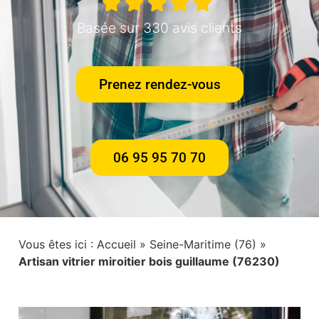
Basée sur 330 avis clients
Prenez rendez-vous
06 95 95 70 70
Vous êtes ici :
Accueil
»
Seine-Maritime (76)
»
Artisan vitrier miroitier bois guillaume (76230)