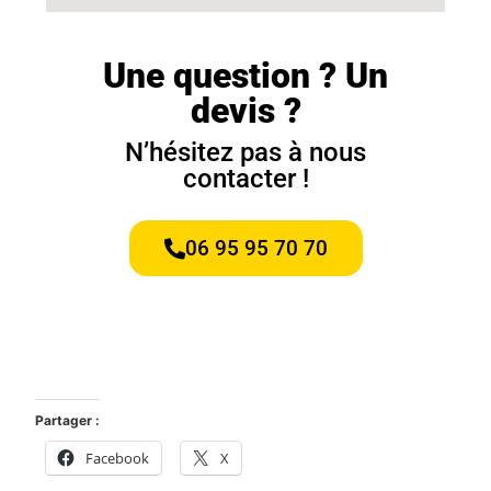
Une question ? Un
devis ?
N’hésitez pas à nous
contacter !
06 95 95 70 70
Partager :
Facebook
X