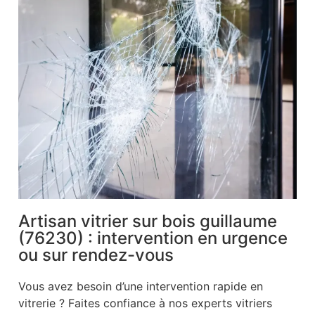
Artisan vitrier sur bois guillaume
(76230) : intervention en urgence
ou sur rendez-vous
Vous avez besoin d’une intervention rapide en
vitrerie ? Faites confiance à nos experts vitriers