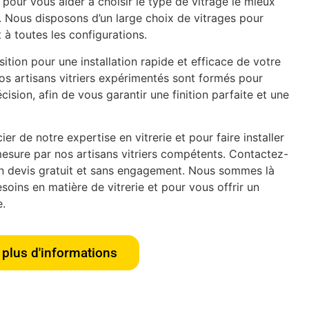
pour vous aider à choisir le type de vitrage le mieux
. Nous disposons d’un large choix de vitrages pour
 à toutes les configurations.
tion pour une installation rapide et efficace de votre
os artisans vitriers expérimentés sont formés pour
écision, afin de vous garantir une finition parfaite et une
er de notre expertise en vitrerie et pour faire installer
esure par nos artisans vitriers compétents. Contactez-
n devis gratuit et sans engagement. Nous sommes là
oins en matière de vitrerie et pour vous offrir un
e.
plus d'informations