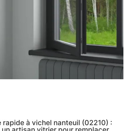
 rapide à vichel nanteuil (02210) :
 un artisan vitrier pour remplacer