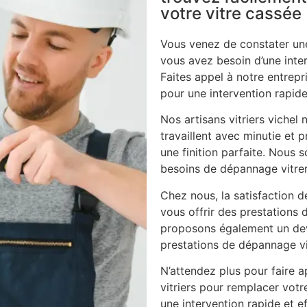
votre vitre cassée
Vous venez de constater une
vous avez besoin d’une inte
Faites appel à notre entrepri
pour une intervention rapide
Nos artisans vitriers vichel
travaillent avec minutie et p
une finition parfaite. Nous
besoins de dépannage vitrer
Chez nous, la satisfaction d
vous offrir des prestations 
proposons également un dev
prestations de dépannage vi
N’attendez plus pour faire ap
vitriers pour remplacer vot
une intervention rapide et ef