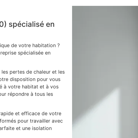
10) spécialisé en
ique de votre habitation ?
treprise spécialisée en
 les pertes de chaleur et les
votre disposition pour vous
é à votre habitat et à vos
our répondre à tous les
apide et efficace de votre
 formés pour travailler avec
arfaite et une isolation