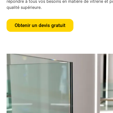
répondre à tous vos besoins en matière de vitrerie et po
qualité supérieure.
Obtenir un devis gratuit