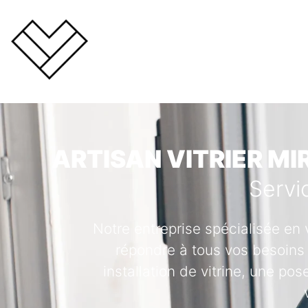
ARTISAN VITRIER MI
Servi
Notre entreprise spécialisée en 
répondre à tous vos besoins 
installation de vitrine, une po