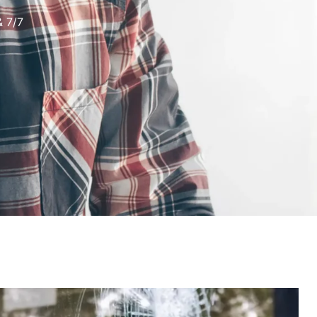
& 7/7