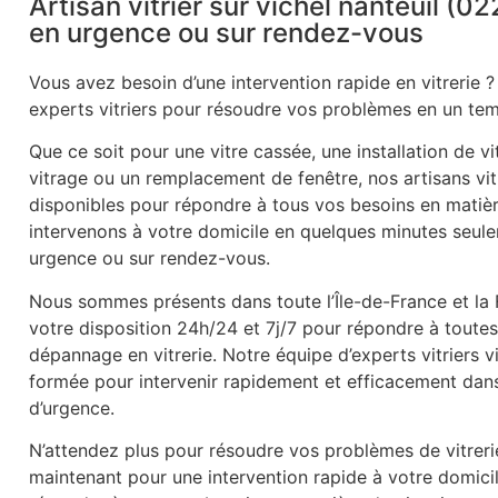
Artisan vitrier sur vichel nanteuil (02
en urgence ou sur rendez-vous
Vous avez besoin d’une intervention rapide en vitrerie ?
experts vitriers pour résoudre vos problèmes en un tem
Que ce soit pour une vitre cassée, une installation de v
vitrage ou un remplacement de fenêtre, nos artisans vitr
disponibles pour répondre à tous vos besoins en matièr
intervenons à votre domicile en quelques minutes seule
urgence ou sur rendez-vous.
Nous sommes présents dans toute l’Île-de-France et la
votre disposition 24h/24 et 7j/7 pour répondre à tout
dépannage en vitrerie. Notre équipe d’experts vitriers v
formée pour intervenir rapidement et efficacement dans 
d’urgence.
N’attendez plus pour résoudre vos problèmes de vitrer
maintenant pour une intervention rapide à votre domic