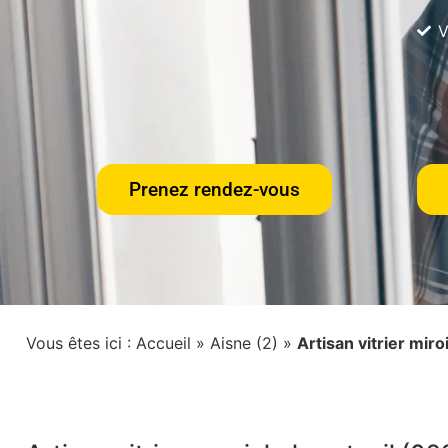
V
Prenez rendez-vous
Vous êtes ici :
Accueil
»
Aisne (2)
»
Artisan vitrier miro