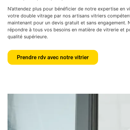
N’attendez plus pour bénéficier de notre expertise en vit
votre double vitrage par nos artisans vitriers compéte
maintenant pour un devis gratuit et sans engagement.
répondre à tous vos besoins en matière de vitrerie et po
qualité supérieure.
Prendre rdv avec notre vitrier