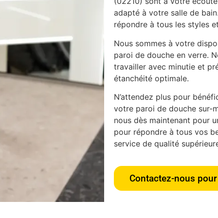
(02210) sont à votre écoute 
adapté à votre salle de bain
répondre à tous les styles et
Nous sommes à votre disposi
paroi de douche en verre. N
travailler avec minutie et pr
étanchéité optimale.
N’attendez plus pour bénéfici
votre paroi de douche sur-m
nous dès maintenant pour u
pour répondre à tous vos bes
service de qualité supérieur
Contactez-nous pour 