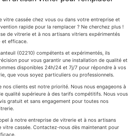
 vitre cassée chez vous ou dans votre entreprise et
rvention rapide pour la remplacer ? Ne cherchez plus !
se de vitrerie et à nos artisans vitriers expérimentés
 et efficace.
 nanteuil (02210) compétents et expérimentés, ils
récision pour vous garantir une installation de qualité et
 sommes disponibles 24h/24 et 7j/7 pour répondre à vos
ie, que vous soyez particuliers ou professionnels.
e nos clients est notre priorité. Nous nous engageons à
de qualité supérieure à des tarifs compétitifs. Nous vous
is gratuit et sans engagement pour toutes nos
trerie.
pel à notre entreprise de vitrerie et à nos artisans
re vitre cassée. Contactez-nous dès maintenant pour
ficace.