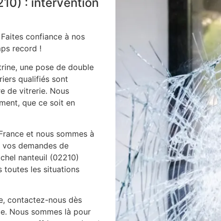
210) : intervention
 Faites confiance à nos
ps record !
itrine, une pose de double
iers qualifiés sont
e de vitrerie. Nous
ment, que ce soit en
 France et nous sommes à
es vos demandes de
ichel nanteuil (02210)
toutes les situations
ie, contactez-nous dès
ile. Nous sommes là pour