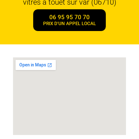
vitres à touet sur var (06710)
06 95 95 70 70
PRIX D'UN APPEL LOCAL