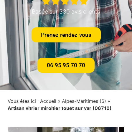
Basée sur 330 avis clients
Prenez rendez-vous
06 95 95 70 70
Vous êtes ici :
Accueil
»
Alpes-Maritimes (6)
»
Artisan vitrier miroitier touet sur var (06710)