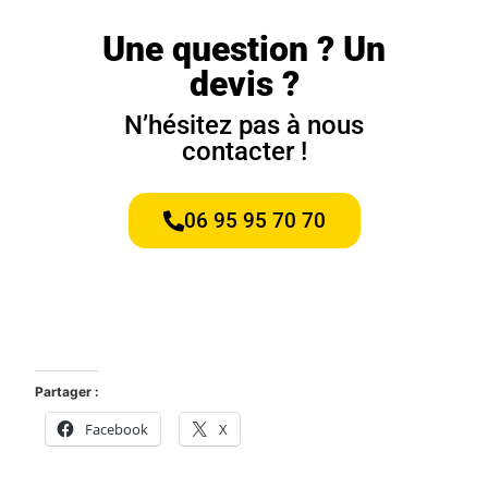
Une question ? Un
devis ?
N’hésitez pas à nous
contacter !
06 95 95 70 70
Partager :
Facebook
X