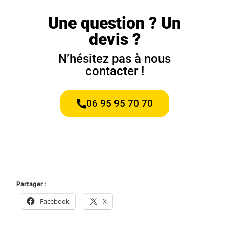
Une question ? Un
devis ?
N’hésitez pas à nous
contacter !
06 95 95 70 70
Partager :
Facebook
X