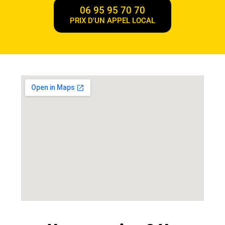
06 95 95 70 70
PRIX D'UN APPEL LOCAL