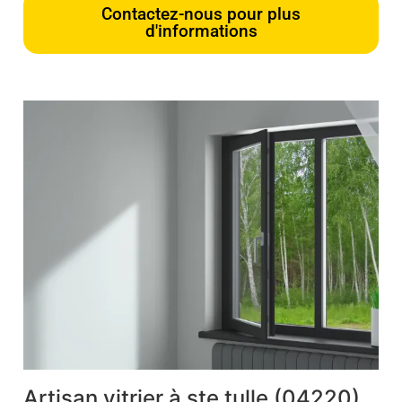
Contactez-nous pour plus
d'informations
Artisan vitrier à ste tulle (04220)