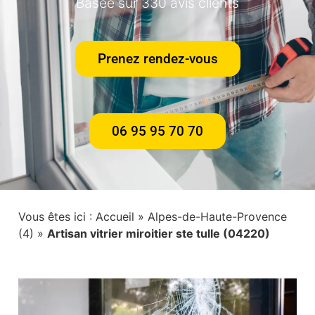
Basée sur 330 avis clients
Prenez rendez-vous
06 95 95 70 70
Vous êtes ici :
Accueil
»
Alpes-de-Haute-Provence
(4)
»
Artisan vitrier miroitier ste tulle (04220)