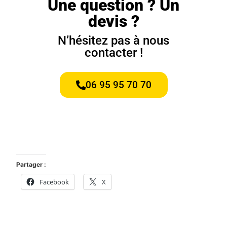
Une question ? Un
devis ?
N’hésitez pas à nous
contacter !
06 95 95 70 70
Partager :
Facebook
X