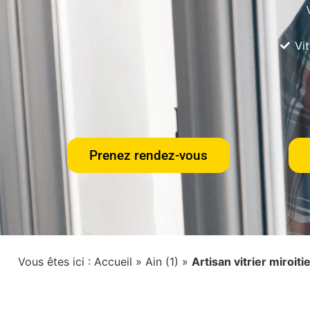
Vi
Prenez rendez-vous
Vous êtes ici :
Accueil
»
Ain (1)
»
Artisan vitrier miroit