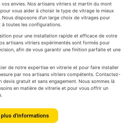
 vos envies. Nos artisans vitriers st martin du mont
pour vous aider à choisir le type de vitrage le mieux
. Nous disposons d’un large choix de vitrages pour
 à toutes les configurations.
tion pour une installation rapide et efficace de votre
os artisans vitriers expérimentés sont formés pour
écision, afin de vous garantir une finition parfaite et une
er de notre expertise en vitrerie et pour faire installer
esure par nos artisans vitriers compétents. Contactez-
n devis gratuit et sans engagement. Nous sommes là
oins en matière de vitrerie et pour vous offrir un
e.
plus d'informations