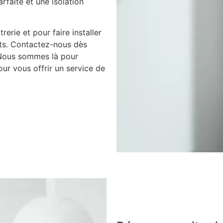
arfaite et une isolation
rerie et pour faire installer
nts. Contactez-nous dès
 Nous sommes là pour
ur vous offrir un service de