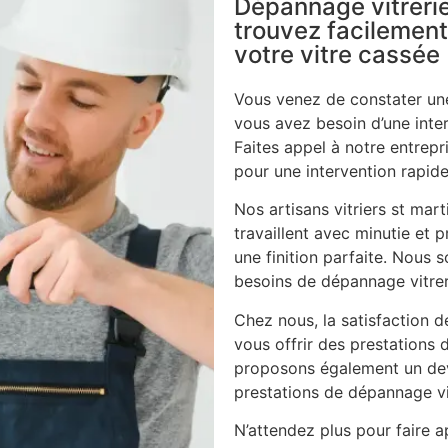
Dépannage vitrerie
trouvez facilement
votre vitre cassée
Vous venez de constater une
vous avez besoin d’une inte
Faites appel à notre entrepri
pour une intervention rapide
Nos artisans vitriers st mar
travaillent avec minutie et p
une finition parfaite. Nous
besoins de dépannage vitrer
Chez nous, la satisfaction d
vous offrir des prestations 
proposons également un dev
prestations de dépannage vi
N’attendez plus pour faire ap