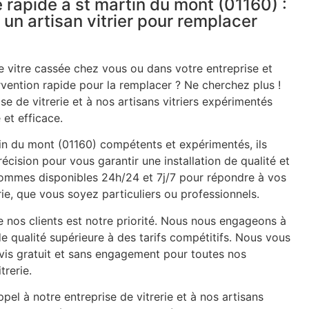
 rapide à st martin du mont (01160) :
 un artisan vitrier pour remplacer
 vitre cassée chez vous ou dans votre entreprise et
rvention rapide pour la remplacer ? Ne cherchez plus !
se de vitrerie et à nos artisans vitriers expérimentés
 et efficace.
tin du mont (01160) compétents et expérimentés, ils
récision pour vous garantir une installation de qualité et
 sommes disponibles 24h/24 et 7j/7 pour répondre à vos
ie, que vous soyez particuliers ou professionnels.
e nos clients est notre priorité. Nous nous engageons à
de qualité supérieure à des tarifs compétitifs. Nous vous
is gratuit et sans engagement pour toutes nos
trerie.
pel à notre entreprise de vitrerie et à nos artisans