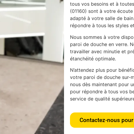
tous vos besoins et à toutes
(01160) sont à votre écoute 
adapté à votre salle de bain
répondre à tous les styles et
Nous sommes à votre disposi
paroi de douche en verre. N
travailler avec minutie et pr
étanchéité optimale.
N’attendez plus pour bénéfici
votre paroi de douche sur-m
nous dès maintenant pour u
pour répondre à tous vos bes
service de qualité supérieur
Contactez-nous pour 