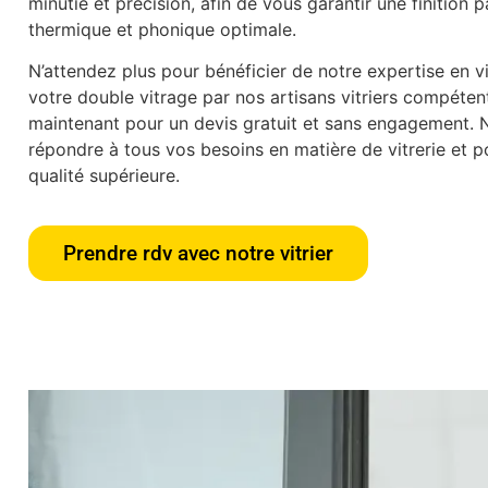
minutie et précision, afin de vous garantir une finition p
thermique et phonique optimale.
N’attendez plus pour bénéficier de notre expertise en vit
votre double vitrage par nos artisans vitriers compéte
maintenant pour un devis gratuit et sans engagement.
répondre à tous vos besoins en matière de vitrerie et po
qualité supérieure.
Prendre rdv avec notre vitrier