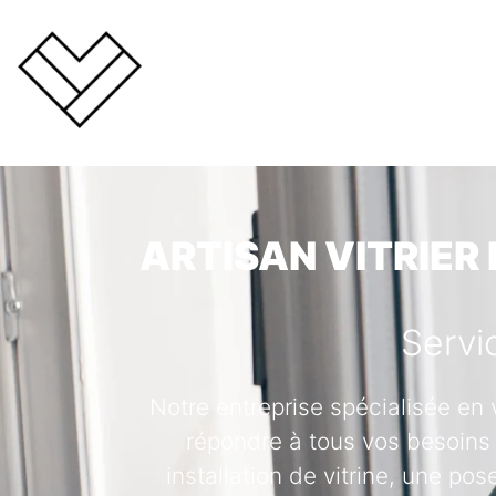
ARTISAN VITRIER
Servi
Notre entreprise spécialisée en 
répondre à tous vos besoins 
installation de vitrine, une po