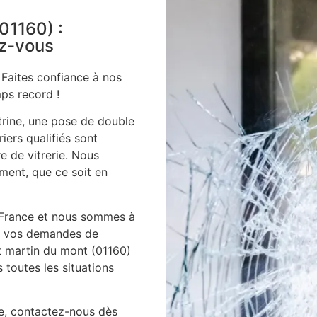
(01160) :
ez-vous
 Faites confiance à nos
ps record !
itrine, une pose de double
iers qualifiés sont
e de vitrerie. Nous
ment, que ce soit en
 France et nous sommes à
es vos demandes de
st martin du mont (01160)
toutes les situations
ie, contactez-nous dès