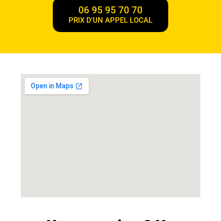
06 95 95 70 70
PRIX D'UN APPEL LOCAL