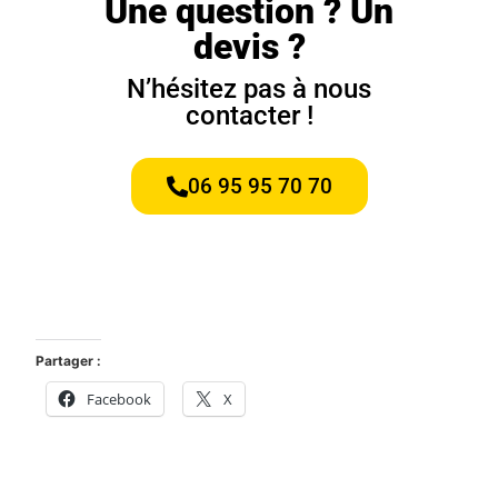
Une question ? Un
devis ?
N’hésitez pas à nous
contacter !
06 95 95 70 70
Partager :
Facebook
X