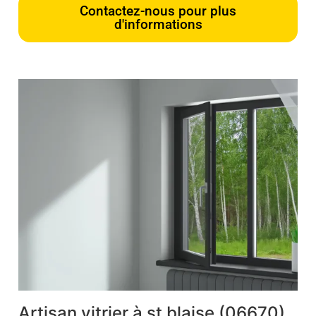
Contactez-nous pour plus
d'informations
Artisan vitrier à st blaise (06670)