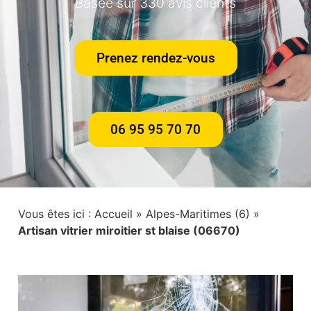
Basée sur 330 avis clients
Prenez rendez-vous
06 95 95 70 70
Vous êtes ici :
Accueil
»
Alpes-Maritimes (6)
»
Artisan vitrier miroitier st blaise (06670)