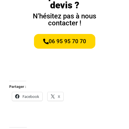
devis ?
N’hésitez pas à nous
contacter !
06 95 95 70 70
Partager :
Facebook
X