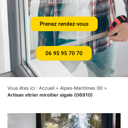
Basée sur 330 avis clients
Prenez rendez-vous
06 95 95 70 70
Vous êtes ici :
Accueil
»
Alpes-Maritimes (6)
»
Artisan vitrier miroitier sigale (06910)