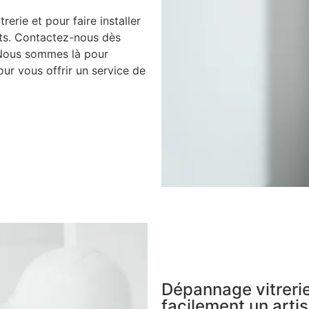
rerie et pour faire installer
nts. Contactez-nous dès
 Nous sommes là pour
ur vous offrir un service de
Dépannage vitrerie
facilement un artis