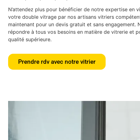
N’attendez plus pour bénéficier de notre expertise en vit
votre double vitrage par nos artisans vitriers compéte
maintenant pour un devis gratuit et sans engagement.
répondre à tous vos besoins en matière de vitrerie et po
qualité supérieure.
Prendre rdv avec notre vitrier