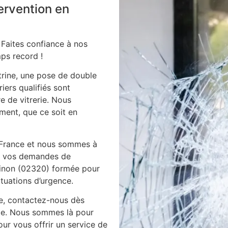
tervention en
 Faites confiance à nos
ps record !
itrine, une pose de double
iers qualifiés sont
e de vitrerie. Nous
ment, que ce soit en
 France et nous sommes à
es vos demandes de
 pinon (02320) formée pour
ituations d’urgence.
ie, contactez-nous dès
ile. Nous sommes là pour
ur vous offrir un service de