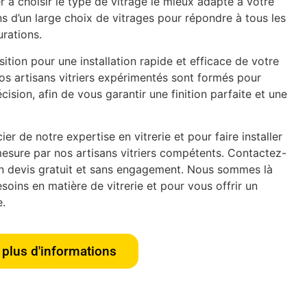
 à choisir le type de vitrage le mieux adapté à votre
s d’un large choix de vitrages pour répondre à tous les
urations.
tion pour une installation rapide et efficace de votre
os artisans vitriers expérimentés sont formés pour
écision, afin de vous garantir une finition parfaite et une
er de notre expertise en vitrerie et pour faire installer
esure par nos artisans vitriers compétents. Contactez-
n devis gratuit et sans engagement. Nous sommes là
oins en matière de vitrerie et pour vous offrir un
e.
plus d'informations