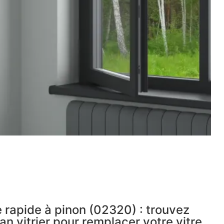
 rapide à pinon (02320) : trouvez
an vitrier pour remplacer votre vitre