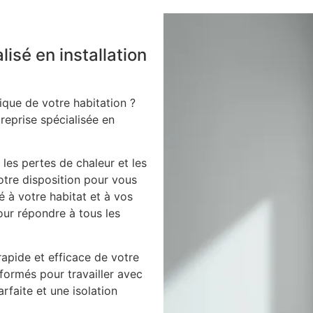
lisé en installation
ique de votre habitation ?
treprise spécialisée en
 les pertes de chaleur et les
votre disposition pour vous
é à votre habitat et à vos
our répondre à tous les
apide et efficace de votre
 formés pour travailler avec
arfaite et une isolation