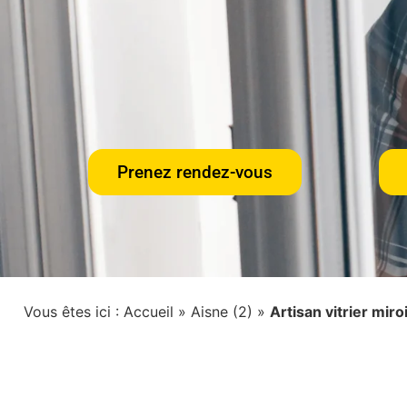
Prenez rendez-vous
Vous êtes ici :
Accueil
»
Aisne (2)
»
Artisan vitrier mir