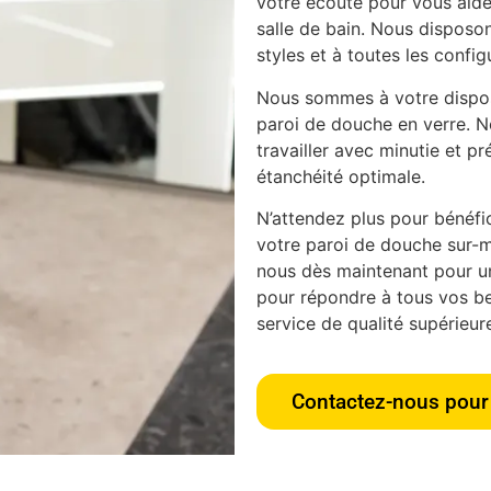
votre écoute pour vous aider
salle de bain. Nous disposon
styles et à toutes les config
Nous sommes à votre disposi
paroi de douche en verre. N
travailler avec minutie et pr
étanchéité optimale.
N’attendez plus pour bénéfici
votre paroi de douche sur-m
nous dès maintenant pour u
pour répondre à tous vos bes
service de qualité supérieur
Contactez-nous pour 