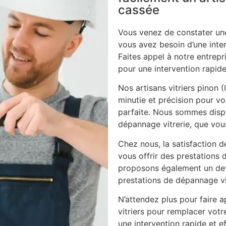
cassée
Vous venez de constater une
vous avez besoin d’une inte
Faites appel à notre entrepri
pour une intervention rapide
Nos artisans vitriers pinon 
minutie et précision pour vou
parfaite. Nous sommes disp
dépannage vitrerie, que vous
Chez nous, la satisfaction d
vous offrir des prestations 
proposons également un dev
prestations de dépannage vi
N’attendez plus pour faire ap
vitriers pour remplacer vot
une intervention rapide et ef