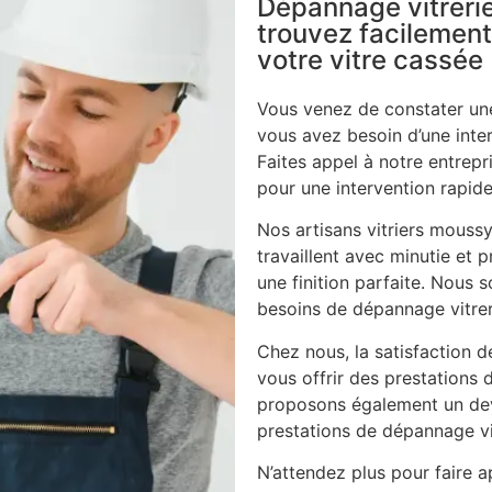
Dépannage vitrerie
trouvez facilement
votre vitre cassée
Vous venez de constater une
vous avez besoin d’une inte
Faites appel à notre entrepri
pour une intervention rapide
Nos artisans vitriers mouss
travaillent avec minutie et p
une finition parfaite. Nous
besoins de dépannage vitrer
Chez nous, la satisfaction d
vous offrir des prestations 
proposons également un dev
prestations de dépannage vi
N’attendez plus pour faire ap