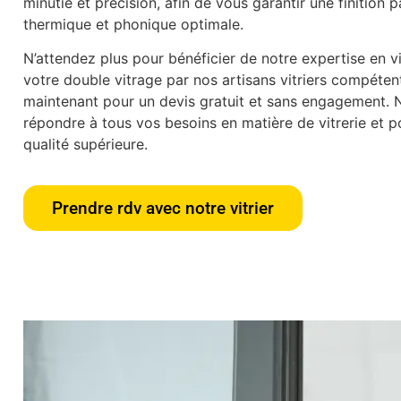
minutie et précision, afin de vous garantir une finition p
thermique et phonique optimale.
N’attendez plus pour bénéficier de notre expertise en vit
votre double vitrage par nos artisans vitriers compéte
maintenant pour un devis gratuit et sans engagement.
répondre à tous vos besoins en matière de vitrerie et po
qualité supérieure.
Prendre rdv avec notre vitrier