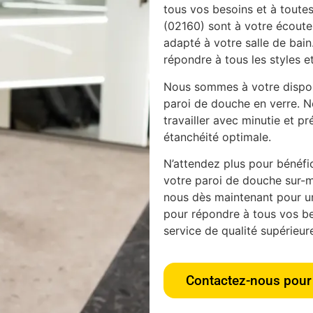
tous vos besoins et à toutes
(02160) sont à votre écoute 
adapté à votre salle de bain
répondre à tous les styles et
Nous sommes à votre disposi
paroi de douche en verre. N
travailler avec minutie et pr
étanchéité optimale.
N’attendez plus pour bénéfici
votre paroi de douche sur-m
nous dès maintenant pour u
pour répondre à tous vos bes
service de qualité supérieur
Contactez-nous pour 