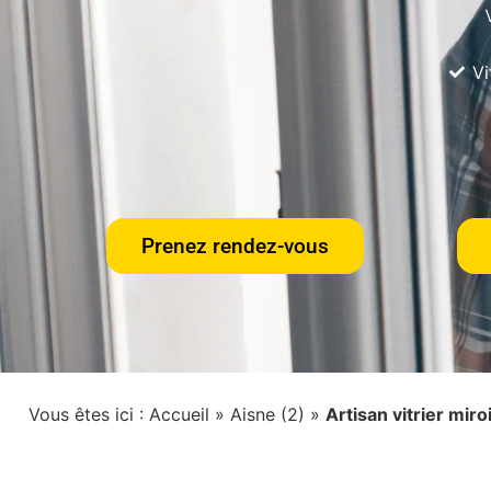
Vi
Prenez rendez-vous
Vous êtes ici :
Accueil
»
Aisne (2)
»
Artisan vitrier mir