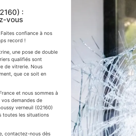
02160) :
ez-vous
 Faites confiance à nos
ps record !
itrine, une pose de double
iers qualifiés sont
e de vitrerie. Nous
ment, que ce soit en
 France et nous sommes à
es vos demandes de
moussy verneuil (02160)
toutes les situations
ie, contactez-nous dès