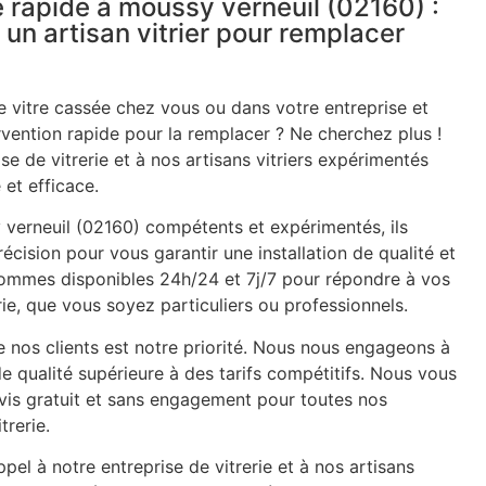
 rapide à moussy verneuil (02160) :
 un artisan vitrier pour remplacer
 vitre cassée chez vous ou dans votre entreprise et
rvention rapide pour la remplacer ? Ne cherchez plus !
se de vitrerie et à nos artisans vitriers expérimentés
 et efficace.
y verneuil (02160) compétents et expérimentés, ils
récision pour vous garantir une installation de qualité et
 sommes disponibles 24h/24 et 7j/7 pour répondre à vos
ie, que vous soyez particuliers ou professionnels.
e nos clients est notre priorité. Nous nous engageons à
de qualité supérieure à des tarifs compétitifs. Nous vous
is gratuit et sans engagement pour toutes nos
trerie.
pel à notre entreprise de vitrerie et à nos artisans