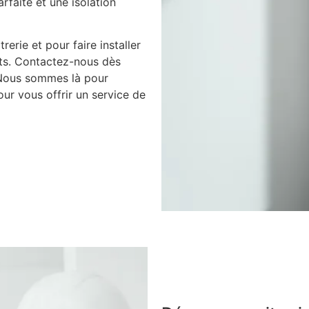
arfaite et une isolation
rerie et pour faire installer
nts. Contactez-nous dès
 Nous sommes là pour
ur vous offrir un service de