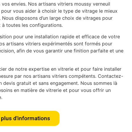
 vos envies. Nos artisans vitriers moussy verneuil
pour vous aider à choisir le type de vitrage le mieux
. Nous disposons d’un large choix de vitrages pour
 à toutes les configurations.
tion pour une installation rapide et efficace de votre
os artisans vitriers expérimentés sont formés pour
écision, afin de vous garantir une finition parfaite et une
er de notre expertise en vitrerie et pour faire installer
esure par nos artisans vitriers compétents. Contactez-
n devis gratuit et sans engagement. Nous sommes là
oins en matière de vitrerie et pour vous offrir un
e.
plus d'informations