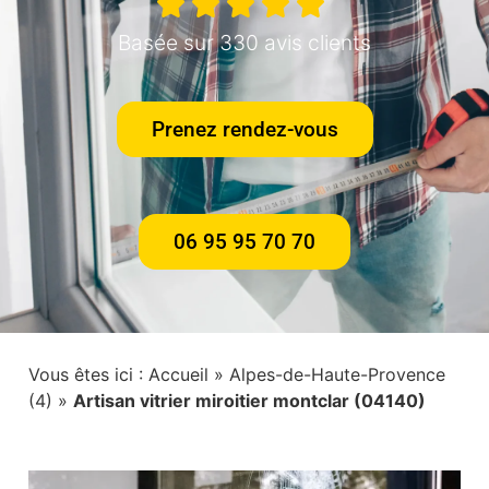
Basée sur 330 avis clients
Prenez rendez-vous
06 95 95 70 70
Vous êtes ici :
Accueil
»
Alpes-de-Haute-Provence
(4)
»
Artisan vitrier miroitier montclar (04140)