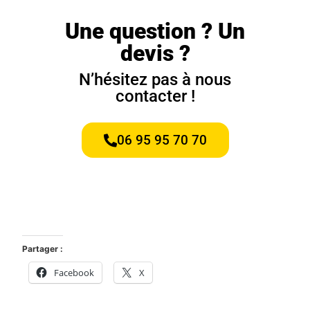
Une question ? Un
devis ?
N’hésitez pas à nous
contacter !
06 95 95 70 70
Partager :
Facebook
X