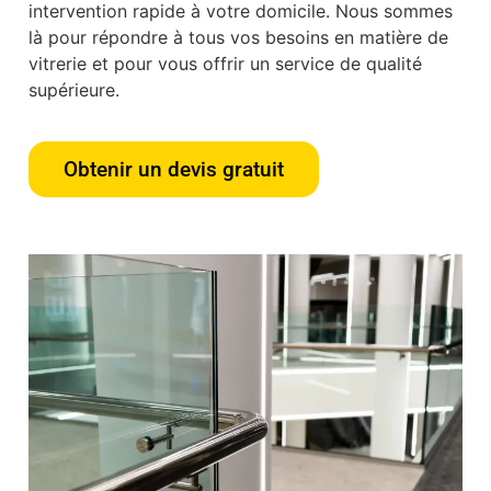
intervention rapide à votre domicile. Nous sommes
là pour répondre à tous vos besoins en matière de
vitrerie et pour vous offrir un service de qualité
supérieure.
Obtenir un devis gratuit