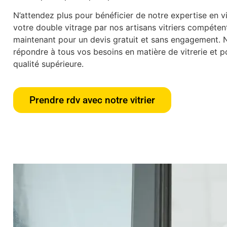
N’attendez plus pour bénéficier de notre expertise en vit
votre double vitrage par nos artisans vitriers compéte
maintenant pour un devis gratuit et sans engagement.
répondre à tous vos besoins en matière de vitrerie et po
qualité supérieure.
Prendre rdv avec notre vitrier