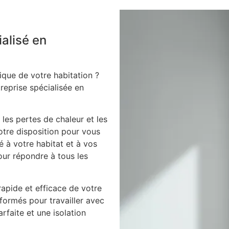
ialisé en
ique de votre habitation ?
treprise spécialisée en
 les pertes de chaleur et les
votre disposition pour vous
é à votre habitat et à vos
our répondre à tous les
apide et efficace de votre
 formés pour travailler avec
arfaite et une isolation