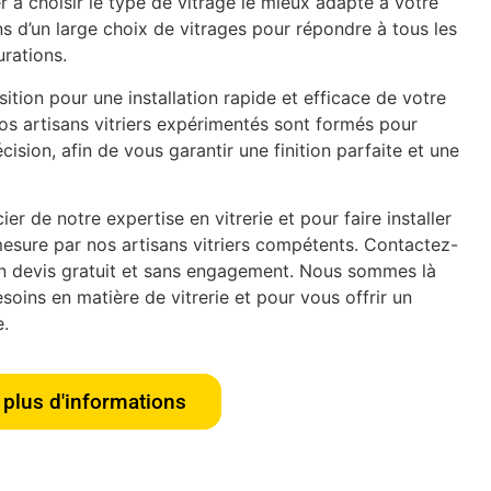
 à choisir le type de vitrage le mieux adapté à votre
s d’un large choix de vitrages pour répondre à tous les
urations.
tion pour une installation rapide et efficace de votre
os artisans vitriers expérimentés sont formés pour
écision, afin de vous garantir une finition parfaite et une
er de notre expertise en vitrerie et pour faire installer
esure par nos artisans vitriers compétents. Contactez-
n devis gratuit et sans engagement. Nous sommes là
oins en matière de vitrerie et pour vous offrir un
e.
plus d'informations