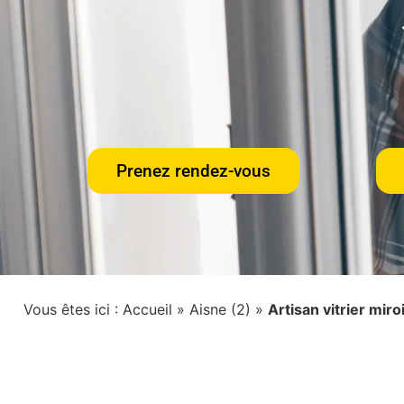
Prenez rendez-vous
Vous êtes ici :
Accueil
»
Aisne (2)
»
Artisan vitrier mir