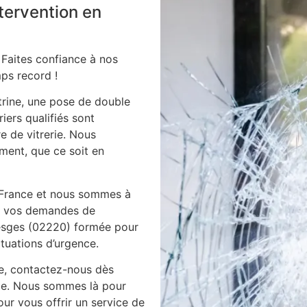
ntervention en
 Faites confiance à nos
ps record !
itrine, une pose de double
iers qualifiés sont
e de vitrerie. Nous
ment, que ce soit en
 France et nous sommes à
es vos demandes de
 lesges (02220) formée pour
ituations d’urgence.
ie, contactez-nous dès
ile. Nous sommes là pour
ur vous offrir un service de