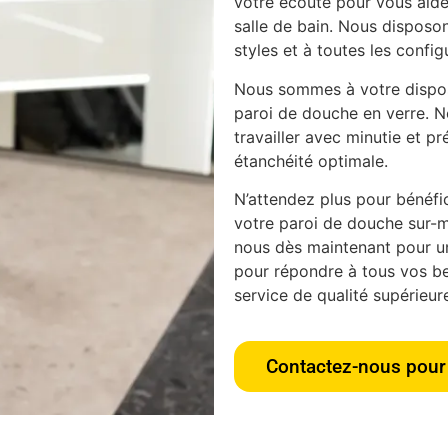
votre écoute pour vous aider
salle de bain. Nous disposon
styles et à toutes les config
Nous sommes à votre disposi
paroi de douche en verre. N
travailler avec minutie et pr
étanchéité optimale.
N’attendez plus pour bénéfici
votre paroi de douche sur-m
nous dès maintenant pour u
pour répondre à tous vos bes
service de qualité supérieur
Contactez-nous pour 