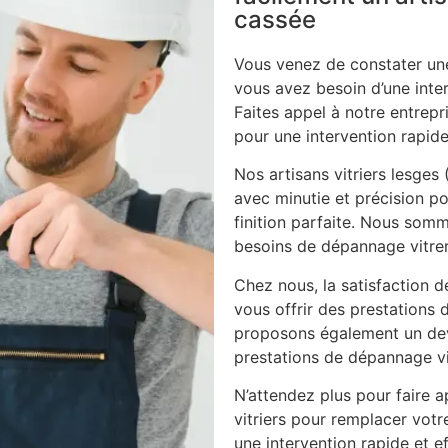
cassée
Vous venez de constater une
vous avez besoin d’une inte
Faites appel à notre entrepri
pour une intervention rapide
Nos artisans vitriers lesges
avec minutie et précision po
finition parfaite. Nous som
besoins de dépannage vitrer
Chez nous, la satisfaction d
vous offrir des prestations 
proposons également un dev
prestations de dépannage vi
N’attendez plus pour faire ap
vitriers pour remplacer vot
une intervention rapide et ef