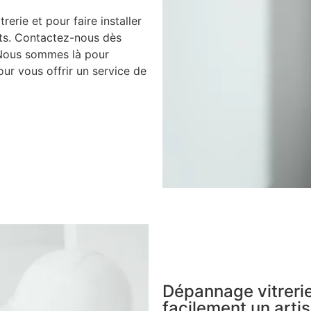
rerie et pour faire installer
nts. Contactez-nous dès
 Nous sommes là pour
ur vous offrir un service de
Dépannage vitrerie
facilement un artis