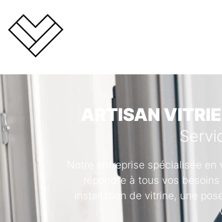
ARTISAN VITRIE
Servi
Notre entreprise spécialisée en 
répondre à tous vos besoins 
installation de vitrine, une po