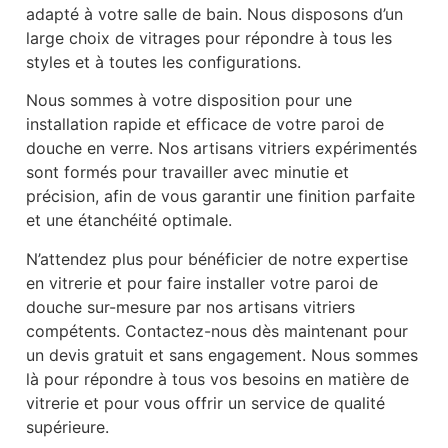
adapté à votre salle de bain. Nous disposons d’un
large choix de vitrages pour répondre à tous les
styles et à toutes les configurations.
Nous sommes à votre disposition pour une
installation rapide et efficace de votre paroi de
douche en verre. Nos artisans vitriers expérimentés
sont formés pour travailler avec minutie et
précision, afin de vous garantir une finition parfaite
et une étanchéité optimale.
N’attendez plus pour bénéficier de notre expertise
en vitrerie et pour faire installer votre paroi de
douche sur-mesure par nos artisans vitriers
compétents. Contactez-nous dès maintenant pour
un devis gratuit et sans engagement. Nous sommes
là pour répondre à tous vos besoins en matière de
vitrerie et pour vous offrir un service de qualité
supérieure.