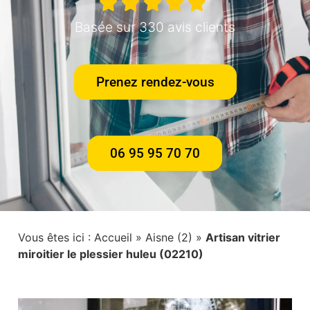
Basée sur 330 avis clients
Prenez rendez-vous
06 95 95 70 70
Vous êtes ici :
Accueil
»
Aisne (2)
»
Artisan vitrier
miroitier le plessier huleu (02210)