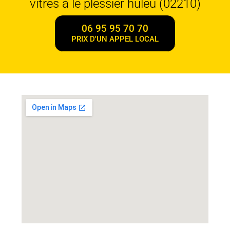
vitres à le plessier huleu (02210)
06 95 95 70 70
PRIX D'UN APPEL LOCAL