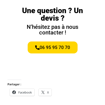
Une question ? Un
devis ?
N’hésitez pas à nous
contacter !
06 95 95 70 70
Partager :
Facebook
X