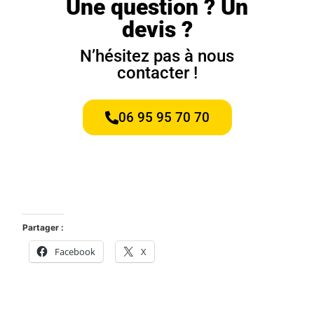
Une question ? Un
devis ?
N’hésitez pas à nous
contacter !
06 95 95 70 70
Partager :
Facebook
X