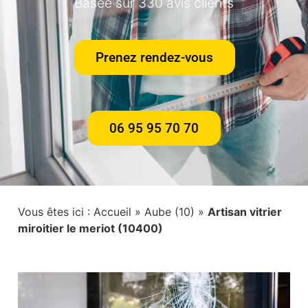
Basée sur 330 avis clients
Prenez rendez-vous
06 95 95 70 70
Vous êtes ici :
Accueil
»
Aube (10)
»
Artisan vitrier
miroitier le meriot (10400)