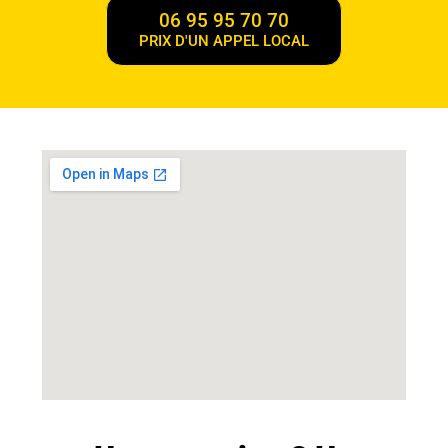
06 95 95 70 70
PRIX D'UN APPEL LOCAL