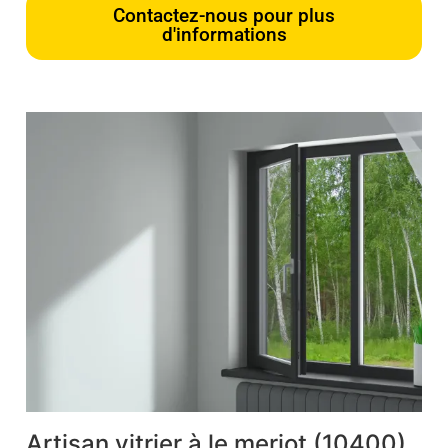
Contactez-nous pour plus
d'informations
Artisan vitrier à le meriot (10400)