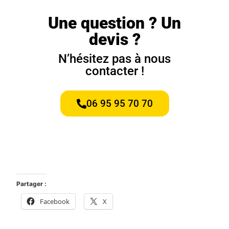
Une question ? Un
devis ?
N’hésitez pas à nous
contacter !
06 95 95 70 70
Partager :
Facebook
X