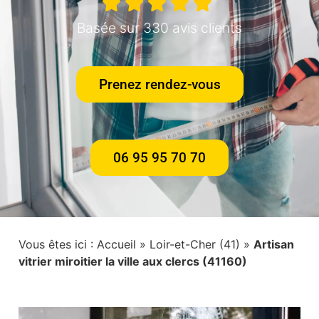
Basée sur 330 avis clients
Prenez rendez-vous
06 95 95 70 70
Vous êtes ici :
Accueil
»
Loir-et-Cher (41)
»
Artisan
vitrier miroitier la ville aux clercs (41160)