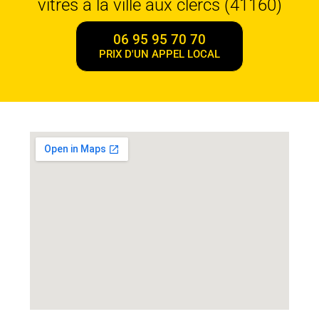
vitres à la ville aux clercs (41160)
06 95 95 70 70
PRIX D'UN APPEL LOCAL