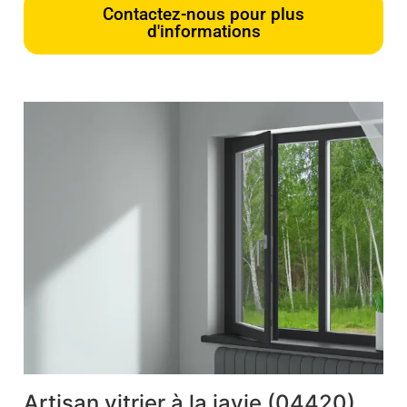
Contactez-nous pour plus
d'informations
Artisan vitrier à la javie (04420)