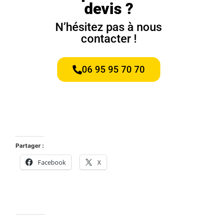
devis ?
N’hésitez pas à nous
contacter !
06 95 95 70 70
Partager :
Facebook
X