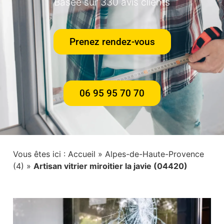
Basée sur 330 avis clients
Prenez rendez-vous
06 95 95 70 70
Vous êtes ici :
Accueil
»
Alpes-de-Haute-Provence
(4)
»
Artisan vitrier miroitier la javie (04420)