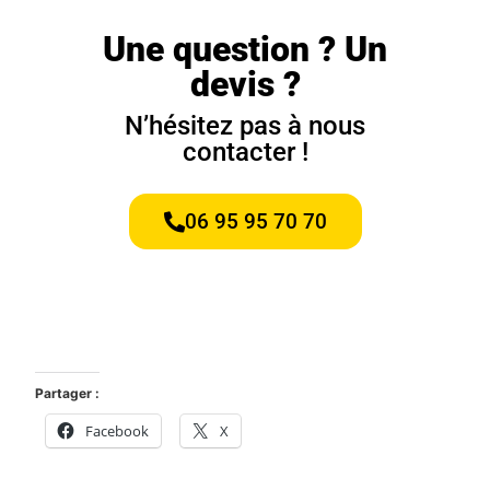
Une question ? Un
devis ?
N’hésitez pas à nous
contacter !
06 95 95 70 70
Partager :
Facebook
X