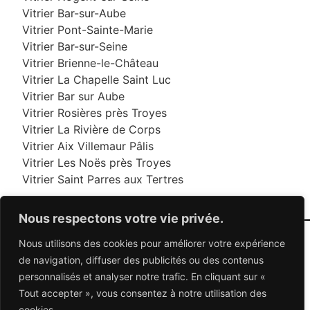
Vitrier Bar-sur-Aube
Vitrier Pont-Sainte-Marie
Vitrier Bar-sur-Seine
Vitrier Brienne-le-Château
Vitrier La Chapelle Saint Luc
Vitrier Bar sur Aube
Vitrier Rosières près Troyes
Vitrier La Rivière de Corps
Vitrier Aix Villemaur Pâlis
Vitrier Les Noës près Troyes
Vitrier Saint Parres aux Tertres
Nous respectons votre vie privée.
Nous utilisons des cookies pour améliorer votre expérience
06 95 95 70 70
de navigation, diffuser des publicités ou des contenus
personnalisés et analyser notre trafic. En cliquant sur «
Tout accepter », vous consentez à notre utilisation des
© 2026 Dépannage Vitrier - Tous droits réservés
cookies.