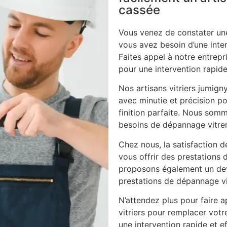
cassée
Vous venez de constater une
vous avez besoin d’une inte
Faites appel à notre entrepri
pour une intervention rapide
Nos artisans vitriers jumign
avec minutie et précision po
finition parfaite. Nous som
besoins de dépannage vitrer
Chez nous, la satisfaction d
vous offrir des prestations 
proposons également un dev
prestations de dépannage vi
N’attendez plus pour faire ap
vitriers pour remplacer vot
une intervention rapide et ef