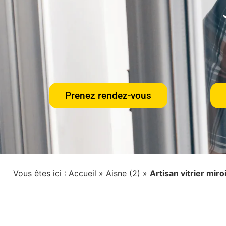
Prenez rendez-vous
Vous êtes ici :
Accueil
»
Aisne (2)
»
Artisan vitrier mir