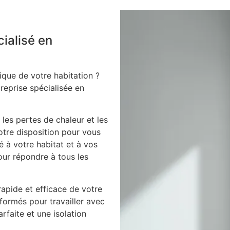
cialisé en
ique de votre habitation ?
treprise spécialisée en
 les pertes de chaleur et les
votre disposition pour vous
é à votre habitat et à vos
our répondre à tous les
apide et efficace de votre
 formés pour travailler avec
arfaite et une isolation