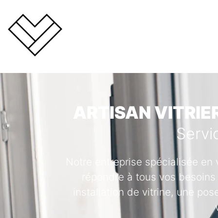
ARTISAN VITRIE
Servi
Notre entreprise spécialisée en 
répondre à tous vos besoins 
installation de vitrine, une po