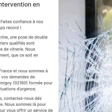
intervention en
 Faites confiance à nos
ps record !
itrine, une pose de double
iers qualifiés sont
e de vitrerie. Nous
ment, que ce soit en
 France et nous sommes à
es vos demandes de
 jumigny (02160) formée pour
ituations d’urgence.
ie, contactez-nous dès
ile. Nous sommes là pour
ur vous offrir un service de