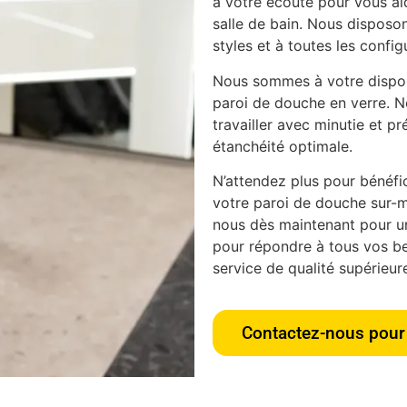
à votre écoute pour vous aid
salle de bain. Nous disposon
styles et à toutes les config
Nous sommes à votre disposi
paroi de douche en verre. N
travailler avec minutie et pr
étanchéité optimale.
N’attendez plus pour bénéfici
votre paroi de douche sur-m
nous dès maintenant pour u
pour répondre à tous vos bes
service de qualité supérieur
Contactez-nous pour 