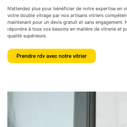
N’attendez plus pour bénéficier de notre expertise en vit
votre double vitrage par nos artisans vitriers compéte
maintenant pour un devis gratuit et sans engagement.
répondre à tous vos besoins en matière de vitrerie et po
qualité supérieure.
Prendre rdv avec notre vitrier