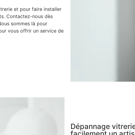
rerie et pour faire installer
nts. Contactez-nous dès
 Nous sommes là pour
ur vous offrir un service de
Dépannage vitrerie
facilement un artis