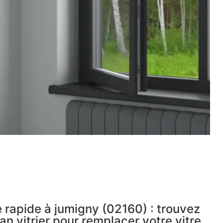
 rapide à jumigny (02160) : trouvez
an vitrier pour remplacer votre vitre