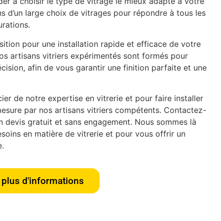
er à choisir le type de vitrage le mieux adapté à votre
s d’un large choix de vitrages pour répondre à tous les
urations.
tion pour une installation rapide et efficace de votre
os artisans vitriers expérimentés sont formés pour
écision, afin de vous garantir une finition parfaite et une
er de notre expertise en vitrerie et pour faire installer
esure par nos artisans vitriers compétents. Contactez-
n devis gratuit et sans engagement. Nous sommes là
oins en matière de vitrerie et pour vous offrir un
e.
plus d'informations