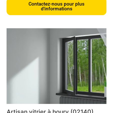
Contactez-nous pour plus
d'informations
Artisan vitrier à houry (02140)