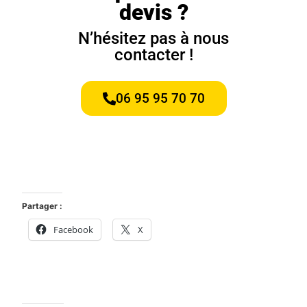
devis ?
N’hésitez pas à nous
contacter !
06 95 95 70 70
Partager :
Facebook
X